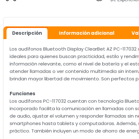
Descripción
Información adicional
Va
Los audífonos Bluetooth Display ClearBet AZ PC-117032
ideales para quienes buscan practicidad, estilo y rendimi
información relevante, como el nivel de batería y el e
atender llamadas o ver contenido multimedia sin interru
brindan mayor libertad de movimiento. Son perfectos p
Funciones
Los audífonos PC-117032 cuentan con tecnología Bluetoo
incorporado facilita la comunicación en llamadas con son
de audio, ajustar el volumen y responder llamadas sin n
smartphones hasta tablets y computadoras. Además, su
práctico. También incluyen un modo de ahorro de energí