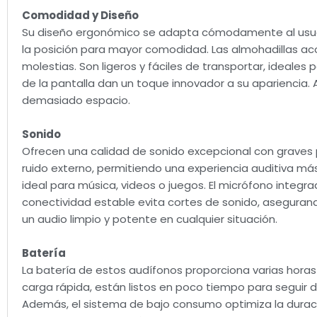
Comodidad y Diseño
Su diseño ergonómico se adapta cómodamente al usuari
la posición para mayor comodidad. Las almohadillas aco
molestias. Son ligeros y fáciles de transportar, ideales
de la pantalla dan un toque innovador a su apariencia.
demasiado espacio.
Sonido
Ofrecen una calidad de sonido excepcional con graves p
ruido externo, permitiendo una experiencia auditiva má
ideal para música, videos o juegos. El micrófono integr
conectividad estable evita cortes de sonido, aseguran
un audio limpio y potente en cualquier situación.
Batería
La batería de estos audífonos proporciona varias hora
carga rápida, están listos en poco tiempo para seguir di
Además, el sistema de bajo consumo optimiza la duraci