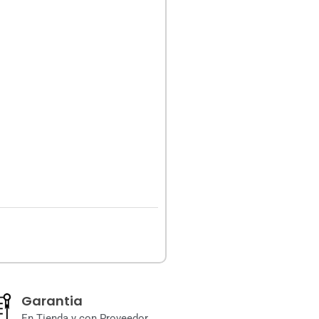
Garantia
En Tienda y con Proveedor