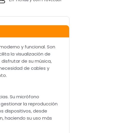
moderno y funcional. Son
lita la visualización de
disfrutar de su música,
 necesidad de cables y
to.
cias. Su micrófono
a gestionar la reproducción
os dispositivos, desde
n, haciendo su uso más