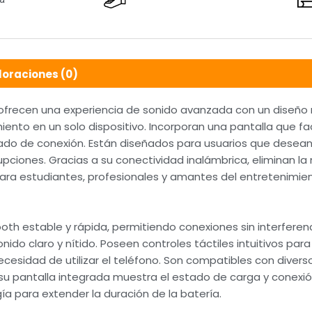
loraciones (0)
 ofrecen una experiencia de sonido avanzada con un diseño 
ento en un solo dispositivo. Incorporan una pantalla que faci
stado de conexión. Están diseñados para usuarios que desean 
pciones. Gracias a su conectividad inalámbrica, eliminan la
ara estudiantes, profesionales y amantes del entretenimien
th estable y rápida, permitiendo conexiones sin interferen
ido claro y nítido. Poseen controles táctiles intuitivos par
ecesidad de utilizar el teléfono. Son compatibles con divers
 pantalla integrada muestra el estado de carga y conexió
a para extender la duración de la batería.