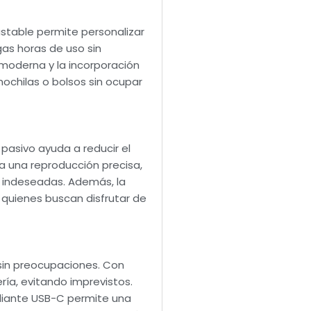
stable permite personalizar
gas horas de uso sin
a moderna y la incorporación
ochilas o bolsos sin ocupar
pasivo ayuda a reducir el
za una reproducción precisa,
as indeseadas. Además, la
 quienes buscan disfrutar de
sin preocupaciones. Con
ería, evitando imprevistos.
ediante USB-C permite una