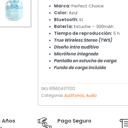
Marca:
Perfect Choice
Color:
Azul
Bluetooth:
Sí
Batería:
Estuche – 300mAh
Tiempo de reproducción:
5 h
True Wireless Stereo (TWS)
Diseño intra auditivo
Micrófono integrado
Pantalla en estuche de carga
Funda de carga incluida
SKU
615604117032
Categorias
Audífonos
,
Audio
5 Años
Pago Seguro
a