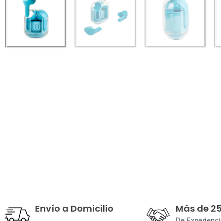
Envío a Domicilio
Más de 2
De Experienci