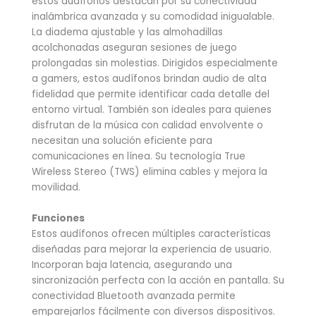
estos audífonos destacan por su conectividad
inalámbrica avanzada y su comodidad inigualable.
La diadema ajustable y las almohadillas
acolchonadas aseguran sesiones de juego
prolongadas sin molestias. Dirigidos especialmente
a gamers, estos audífonos brindan audio de alta
fidelidad que permite identificar cada detalle del
entorno virtual. También son ideales para quienes
disfrutan de la música con calidad envolvente o
necesitan una solución eficiente para
comunicaciones en línea. Su tecnología True
Wireless Stereo (TWS) elimina cables y mejora la
movilidad.
Funciones
Estos audífonos ofrecen múltiples características
diseñadas para mejorar la experiencia de usuario.
Incorporan baja latencia, asegurando una
sincronización perfecta con la acción en pantalla. Su
conectividad Bluetooth avanzada permite
emparejarlos fácilmente con diversos dispositivos.