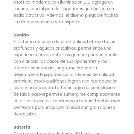
estética moderna con iluminación LED agrega un
toque especial para los jugadores que buscan un
estilo atractivo. Además, el diseño plegable facilita
su almacenamiento y transporte.
Sonido
El sistema de audio de alta fidelidad ofrece bajos
profundos y agudos cristalinos, permitiendo una
experiencia envolvente. Los gamers pueden percibir
con claridad los pasos de sus oponentes y los
efectos sonoros del juego, mejorando su
desempeño. Equipados con altavoces de calidad
premium, estos audífonos logran una reproducción
clara y balanceada. La tecnología de cancelación
de ruido pasiva permite sumergirse completamente
en el sonido sin distracciones externas. También son
perfectos para escuchar música con gran riqueza
de detalles.
Batería
Con una autonomía de hasta 30 horas, los