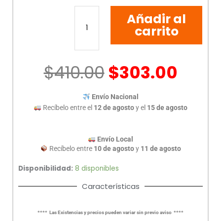
AUDIFONOS
Añadir al
BLUETOOTH
TWS
carrito
GAMER
HELMET
V-
$
410.00
$
303.00
930174
cantidad
Envío Nacional
Recíbelo entre el
12 de agosto
y el
15 de agosto
Envío Local
Recíbelo entre
10 de agosto
y
11 de agosto
Disponibilidad:
8 disponibles
Características
**** Las Existencias y precios pueden variar sin previo aviso ****