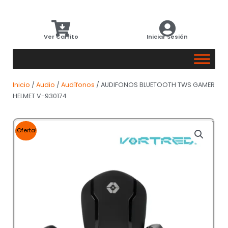
Ver Carrito
Iniciar Sesión
Inicio
/
Audio
/
Audífonos
/ AUDIFONOS BLUETOOTH TWS GAMER
HELMET V-930174
¡Oferta!