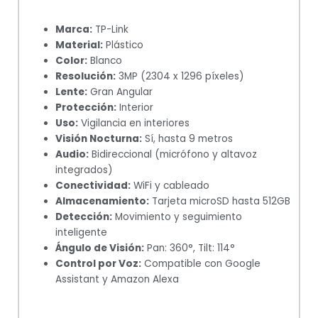
Marca:
TP-Link
Material:
Plástico
Color:
Blanco
Resolución:
3MP (2304 x 1296 píxeles)
Lente:
Gran Angular
Protección:
Interior
Uso:
Vigilancia en interiores
Visión Nocturna:
Sí, hasta 9 metros
Audio:
Bidireccional (micrófono y altavoz
integrados)
Conectividad:
WiFi y cableado
Almacenamiento:
Tarjeta microSD hasta 512GB
Detección:
Movimiento y seguimiento
inteligente
Ángulo de Visión:
Pan: 360°, Tilt: 114°
Control por Voz:
Compatible con Google
Assistant y Amazon Alexa