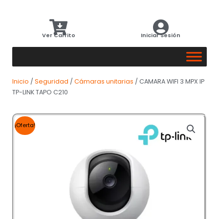
Ver Carrito
Iniciar Sesión
Inicio
/
Seguridad
/
Cámaras unitarias
/ CAMARA WIFI 3 MPX IP
TP-LINK TAPO C210
¡Oferta!