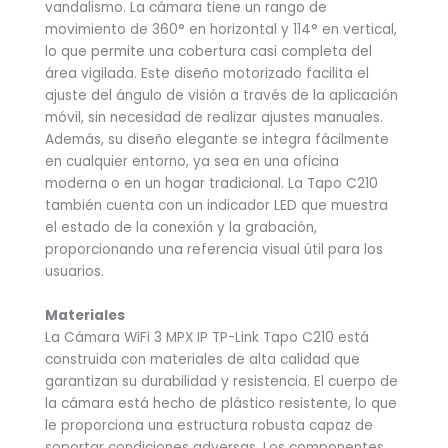
vandalismo. La cámara tiene un rango de
movimiento de 360° en horizontal y 114° en vertical,
lo que permite una cobertura casi completa del
área vigilada. Este diseño motorizado facilita el
ajuste del ángulo de visión a través de la aplicación
móvil, sin necesidad de realizar ajustes manuales.
Además, su diseño elegante se integra fácilmente
en cualquier entorno, ya sea en una oficina
moderna o en un hogar tradicional. La Tapo C210
también cuenta con un indicador LED que muestra
el estado de la conexión y la grabación,
proporcionando una referencia visual útil para los
usuarios.
Materiales
La Cámara WiFi 3 MPX IP TP-Link Tapo C210 está
construida con materiales de alta calidad que
garantizan su durabilidad y resistencia. El cuerpo de
la cámara está hecho de plástico resistente, lo que
le proporciona una estructura robusta capaz de
soportar condiciones adversas. Los componentes