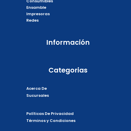
Consumibles
k
e
p
Ensamble
Impresoras
Redes
Información
Categorias
Acerca De
Sucursales
Políticas De Privacidad
Términos y Condiciones