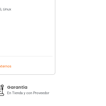
 Linux
xternos
Garantia
En Tienda y con Proveedor