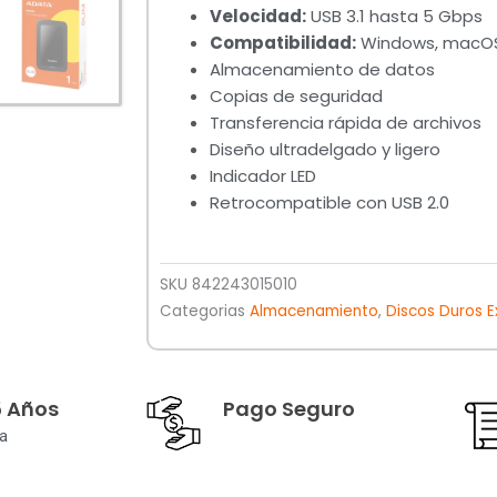
Velocidad:
USB 3.1 hasta 5 Gbps
Compatibilidad:
Windows, macOS,
Almacenamiento de datos
Copias de seguridad
Transferencia rápida de archivos
Diseño ultradelgado y ligero
Indicador LED
Retrocompatible con USB 2.0
SKU
842243015010
Categorias
Almacenamiento
,
Discos Duros E
5 Años
Pago Seguro
a