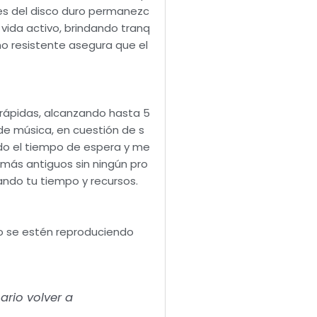
tes del disco duro permanezc
 vida activo, brindando tranq
ño resistente asegura que el
 rápidas, alcanzando hasta 5
de música, en cuestión de s
ndo el tiempo de espera y me
 más antiguos sin ningún pro
ando tu tiempo y recursos.
o se estén reproduciendo
ario volver a