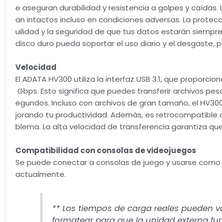
e aseguran durabilidad y resistencia a golpes y caídas
an intactos incluso en condiciones adversas. La protecc
uilidad y la seguridad de que tus datos estarán siempr
disco duro pueda soportar el uso diario y el desgaste
Velocidad
El ADATA HV300 utiliza la interfaz USB 3.1, que propor
Gbps. Esto significa que puedes transferir archivos pes
egundos. Incluso con archivos de gran tamaño, el HV30
jorando tu productividad. Además, es retrocompatible 
blema. La alta velocidad de transferencia garantiza q
Compatibilidad con consolas de videojuegos
Se puede conectar a consolas de juego y usarse como
actualmente.
** Los tiempos de carga reales pueden va
formatear para que la unidad externa fu