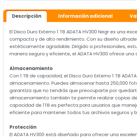
Descripción
Información adicional
Va
El Disco Duro Externo 1 TB ADATA HV300 Negr es una ex
compacta y de alto rendimiento. Con su diseño ultrade
estéticamente agradable. Dirigido a profesionales, est
manera segura y eficiente, el ADATA HV300 ofrece una 
Almacenamiento
Con 1 TB de capacidad, el Disco Duro Externo 1 TB ADA
almacenamiento. Puedes almacenar hasta 250,000 fotos,
garantiza que no tendrás que preocuparte por quedarte
almacenamiento también te permite realizar copias de 
capacidad de 1TB es perfecta para usuarios que manej
eficiente para mantener todos tus archivos seguros y b
Protección
El ADATA HV300 está diseñado para ofrecer una excelen