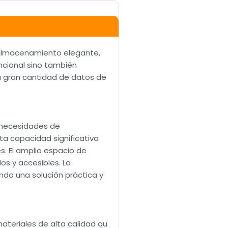
e almacenamiento elegante,
ncional sino también
na gran cantidad de datos de
s necesidades de
ta capacidad significativa
s. El amplio espacio de
s y accesibles. La
do una solución práctica y
ateriales de alta calidad qu