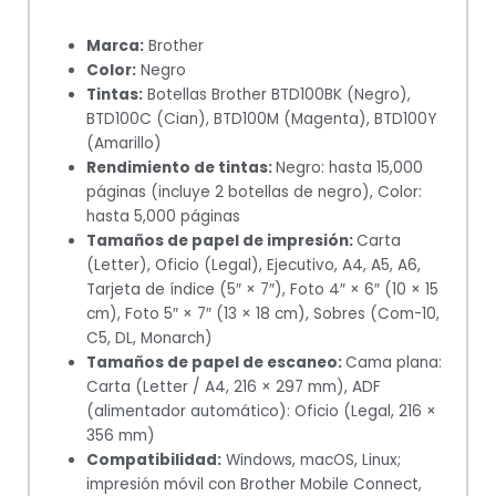
Marca:
Brother
Color:
Negro
Tintas:
Botellas Brother BTD100BK (Negro),
BTD100C (Cian), BTD100M (Magenta), BTD100Y
(Amarillo)
Rendimiento de tintas:
Negro: hasta 15,000
páginas (incluye 2 botellas de negro), Color:
hasta 5,000 páginas
Tamaños de papel de impresión:
Carta
(Letter), Oficio (Legal), Ejecutivo, A4, A5, A6,
Tarjeta de índice (5″ × 7″), Foto 4″ × 6″ (10 × 15
cm), Foto 5″ × 7″ (13 × 18 cm), Sobres (Com-10,
C5, DL, Monarch)
Tamaños de papel de escaneo:
Cama plana:
Carta (Letter / A4, 216 × 297 mm), ADF
(alimentador automático): Oficio (Legal, 216 ×
356 mm)
Compatibilidad:
Windows, macOS, Linux;
impresión móvil con Brother Mobile Connect,