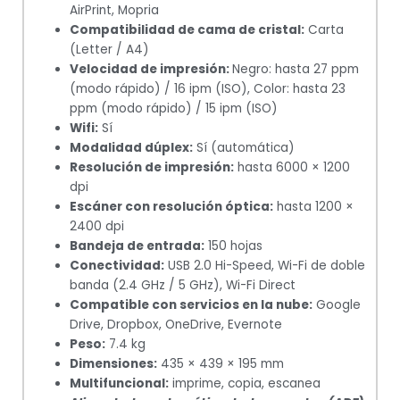
AirPrint, Mopria
Compatibilidad de cama de cristal:
Carta
(Letter / A4)
Velocidad de impresión:
Negro: hasta 27 ppm
(modo rápido) / 16 ipm (ISO), Color: hasta 23
ppm (modo rápido) / 15 ipm (ISO)
Wifi:
Sí
Modalidad dúplex:
Sí (automática)
Resolución de impresión:
hasta 6000 × 1200
dpi
Escáner con resolución óptica:
hasta 1200 ×
2400 dpi
Bandeja de entrada:
150 hojas
Conectividad:
USB 2.0 Hi-Speed, Wi-Fi de doble
banda (2.4 GHz / 5 GHz), Wi-Fi Direct
Compatible con servicios en la nube:
Google
Drive, Dropbox, OneDrive, Evernote
Peso:
7.4 kg
Dimensiones:
435 × 439 × 195 mm
Multifuncional:
imprime, copia, escanea