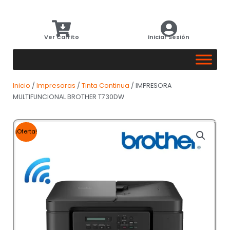
Ver Carrito
Iniciar Sesión
Inicio
/
Impresoras
/
Tinta Continua
/ IMPRESORA
MULTIFUNCIONAL BROTHER T730DW
¡Oferta!