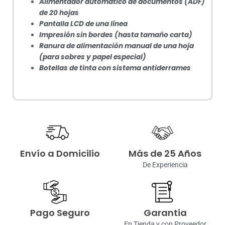
Alimentador automático de documentos (ADF)
de 20 hojas
Pantalla LCD de una línea
Impresión sin bordes (hasta tamaño carta)
Ranura de alimentación manual de una hoja
(para sobres y papel especial)
Botellas de tinta con sistema antiderrames
Envío a Domicilio
Más de 25 Años
De Experiencia
Pago Seguro
Garantia
En Tienda y con Proveedor