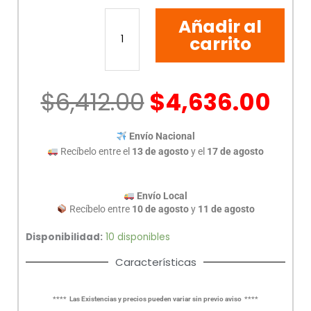
IMPRESORA
Añadir al
MULTIFUNCIONAL
BROTHER
carrito
T730DW
cantidad
$
6,412.00
$
4,636.00
Envío Nacional
Recíbelo entre el
13 de agosto
y el
17 de agosto
Envío Local
Recíbelo entre
10 de agosto
y
11 de agosto
Disponibilidad:
10 disponibles
Características
**** Las Existencias y precios pueden variar sin previo aviso ****