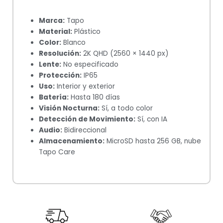
Marca:
Tapo
Material:
Plástico
Color:
Blanco
Resolución:
2K QHD (2560 × 1440 px)
Lente:
No especificado
Protección:
IP65
Uso:
Interior y exterior
Batería:
Hasta 180 días
Visión Nocturna:
Sí, a todo color
Detección de Movimiento:
Sí, con IA
Audio:
Bidireccional
Almacenamiento:
MicroSD hasta 256 GB, nube
Tapo Care