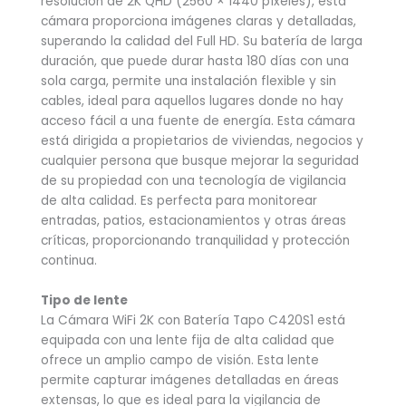
resolución de 2K QHD (2560 × 1440 píxeles), esta
cámara proporciona imágenes claras y detalladas,
superando la calidad del Full HD. Su batería de larga
duración, que puede durar hasta 180 días con una
sola carga, permite una instalación flexible y sin
cables, ideal para aquellos lugares donde no hay
acceso fácil a una fuente de energía. Esta cámara
está dirigida a propietarios de viviendas, negocios y
cualquier persona que busque mejorar la seguridad
de su propiedad con una tecnología de vigilancia
de alta calidad. Es perfecta para monitorear
entradas, patios, estacionamientos y otras áreas
críticas, proporcionando tranquilidad y protección
continua.
Tipo de lente
La Cámara WiFi 2K con Batería Tapo C420S1 está
equipada con una lente fija de alta calidad que
ofrece un amplio campo de visión. Esta lente
permite capturar imágenes detalladas en áreas
extensas, lo que es ideal para la vigilancia de