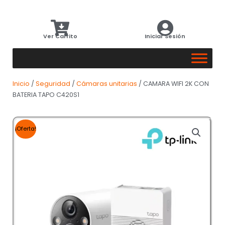
Ver Carrito
Iniciar Sesión
Inicio
/
Seguridad
/
Cámaras unitarias
/ CAMARA WIFI 2K CON
BATERIA TAPO C420S1
¡Oferta!