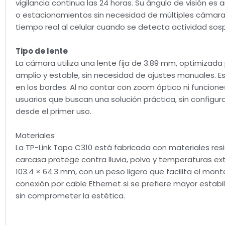
vigilancia continua las 24 horas. Su ángulo de visión es
o estacionamientos sin necesidad de múltiples cámara
tiempo real al celular cuando se detecta actividad so
Tipo de lente
La cámara utiliza una lente fija de 3.89 mm, optimizada 
amplio y estable, sin necesidad de ajustes manuales. E
en los bordes. Al no contar con zoom óptico ni funciones
usuarios que buscan una solución práctica, sin configu
desde el primer uso.
Materiales
La TP-Link Tapo C310 está fabricada con materiales resist
carcasa protege contra lluvia, polvo y temperaturas ex
103.4 × 64.3 mm, con un peso ligero que facilita el mont
conexión por cable Ethernet si se prefiere mayor estabi
sin comprometer la estética.