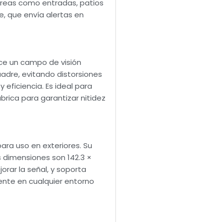
r áreas como entradas, patios
, que envía alertas en
rece un campo de visión
adre, evitando distorsiones
 eficiencia. Es ideal para
rica para garantizar nitidez
para uso en exteriores. Su
s dimensiones son 142.3 ×
orar la señal, y soporta
mente en cualquier entorno