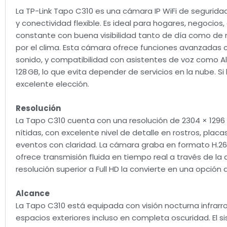
La TP-Link Tapo C310 es una cámara IP WiFi de seguridad 
y conectividad flexible. Es ideal para hogares, negocios
constante con buena visibilidad tanto de día como de n
por el clima. Esta cámara ofrece funciones avanzadas c
sonido, y compatibilidad con asistentes de voz como A
128 GB, lo que evita depender de servicios en la nube. Si
excelente elección.
Resolución
La Tapo C310 cuenta con una resolución de 2304 × 1296 
nítidas, con excelente nivel de detalle en rostros, placa
eventos con claridad. La cámara graba en formato H.264
ofrece transmisión fluida en tiempo real a través de la 
resolución superior a Full HD la convierte en una opció
Alcance
La Tapo C310 está equipada con visión nocturna infrar
espacios exteriores incluso en completa oscuridad. El 