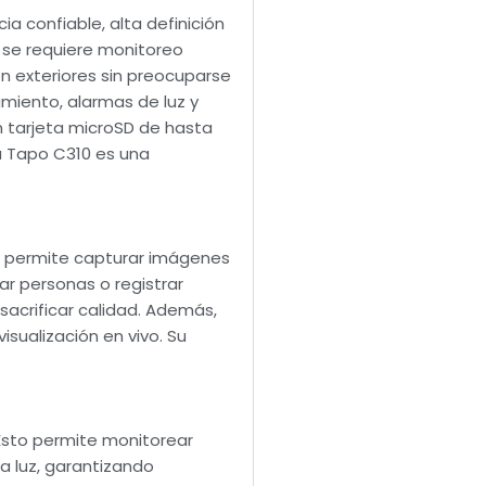
a confiable, alta definición
e se requiere monitoreo
n exteriores sin preocuparse
miento, alarmas de luz y
n tarjeta microSD de hasta
 la Tapo C310 es una
ad permite capturar imágenes
car personas o registrar
sacrificar calidad. Además,
isualización en vivo. Su
 Esto permite monitorear
a luz, garantizando