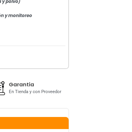
a y polvo)
ón y monitoreo
Garantia
En Tienda y con Proveedor