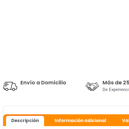
Envío a Domicilio
Más de 2
De Experienci
Descripción
Información adicional
Va