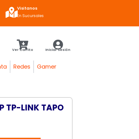
Visitanos
En Sucursales
Ver Carrito
Iniciar Sesión
nta
Redes
Gamer
P TP-LINK TAPO