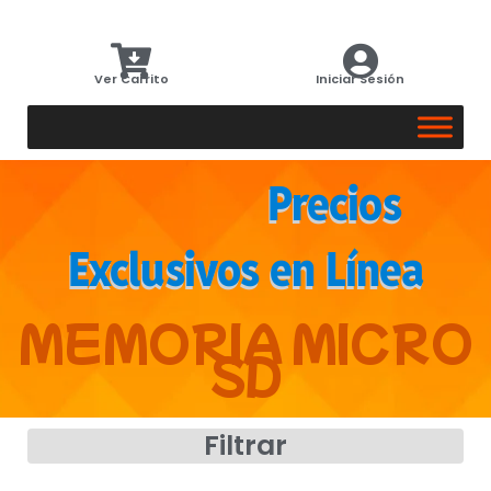
Ver Carrito
Iniciar Sesión
‎ ‎ ‎ ‎ ‎ ‎ ‎ ‎ ‎ ‎ ‎ ‎ ‎ ‎ ‎ ‎ Precios
Exclusivos en Línea
MEMORIA MICRO
SD
Filtrar