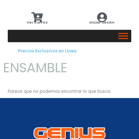
Ver Carrito
Iniciar Sesión
‎ ‎ ‎ ‎ ‎ ‎ ‎ ‎ ‎ ‎ ‎ ‎ ‎ ‎ ‎ ‎ Precios Exclusivos en Línea
ENSAMBLE
Parece que no podemos encontrar lo que busca.