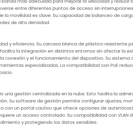
 la banda más adecuada para mejorar la velocidad y reducir 
overse entre diferentes puntos de acceso sin interrupciones 
e la movilidad es clave. Su capacidad de balanceo de carga
redes de alta densidad.
dad y eficiencia. Su carcasa blanca de plástico resistente p
ilita la integración en distintos entornos sin afectar la es
 conexión y el funcionamiento del dispositivo. Su sistema d
rramientas especializadas. La compatibilidad con PoE reduc
pacio.
una gestión centralizada en la nube. Esto facilita la admin
ón. Su software de gestión permite configurar ajustes, moni
ta con un portal cautivo que ofrece opciones de autenticaci
requiere un acceso controlado. Su compatibilidad con VLAN d
dimiento y protegiendo los datos sensibles.