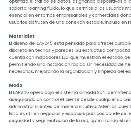
optimiza el tráfico de datos, asignando dispositivos a
soporta roaming fluido, lo que permite a los usuarios m
esencial en entornos empresariales y comerciales dond
usuarios disfruten de una conexión estable, incluso en 
Materiales
El diseño del EAP245 está pensado para ofrecer durabili
discreta en techos y paredes. Su estructura compacta fac
cuenta con indicadores LED que muestran el estado de la
permitiendo una instalación rápida sin necesidad de he
necesarios, mejorando la organización y limpieza del es
Modo
El EAP245 opera bajo el sistema Omada SDN, permitiendo 
asegurando un control eficiente desde cualquier ubicaci
administrar clientes de manera intuitiva. Además, cuen
Esto es útil en negocios y espacios públicos donde se 
seguridad y segmentación de la red, optimizando el ren