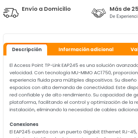
Envío a Domicilio
Más de 2
De Experienci
Descripción
Información adicional
Va
El Access Point TP-Link EAP245 es una solución avanzad
velocidad. Con tecnología MU-MIMO AC1750, proporcion
experiencia fluida para múltiples dispositivos. Su dise
espacios con alta demanda de conectividad. Este dispos
red confiable y de alto rendimiento. Su capacidad de g
plataforma, facilitando el control y optimización de la 
instalación, eliminando la necesidad de cables adiciona
Conexiones
El EAP245 cuenta con un puerto Gigabit Ethernet RJ-45,