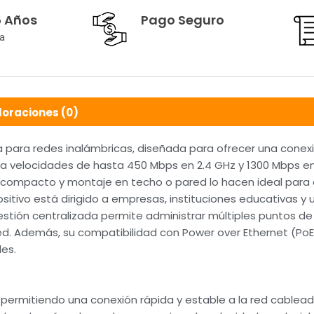
5 Años
Pago Seguro
a
loraciones (0)
a para redes inalámbricas, diseñada para ofrecer una conexi
a velocidades de hasta 450 Mbps en 2.4 GHz y 1300 Mbps e
ño compacto y montaje en techo o pared lo hacen ideal para 
itivo está dirigido a empresas, instituciones educativas y 
estión centralizada permite administrar múltiples puntos d
red. Además, su compatibilidad con Power over Ethernet (PoE 
les.
 permitiendo una conexión rápida y estable a la red cablead