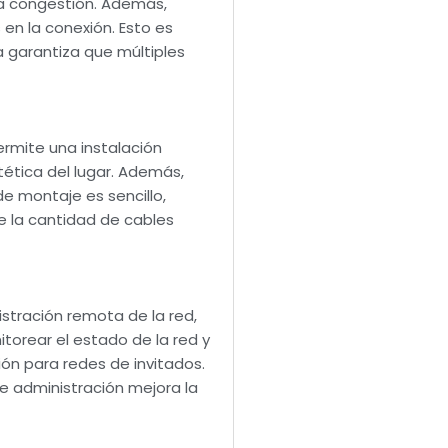
la congestión. Además,
en la conexión. Esto es
 garantiza que múltiples
ermite una instalación
tética del lugar. Además,
e montaje es sencillo,
e la cantidad de cables
istración remota de la red,
torear el estado de la red y
ón para redes de invitados.
e administración mejora la