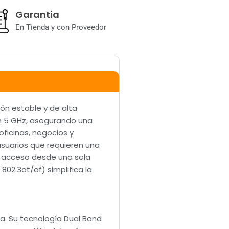
Garantia
En Tienda y con Proveedor
ón estable y de alta
n 5 GHz, asegurando una
oficinas, negocios y
usuarios que requieren una
e acceso desde una sola
802.3at/af) simplifica la
a. Su tecnología Dual Band