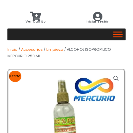
Ver Carrito
Iniciar Sesión
Inicio
/
Accesorios
/
Limpieza
/ ALCOHOL ISOPROPILICO
MERCURIO 250 ML
¡Oferta!