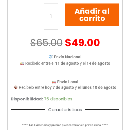
ALCOHOL
Añadir al
ISOPROPILICO
MERCURIO
carrito
250
ML
cantidad
$
65.00
$
49.00
Envío Nacional
Recíbelo entre el
11 de agosto
y el
14 de agosto
Envío Local
Recíbelo entre
hoy 7 de agosto
y el
lunes 10 de agosto
Disponibilidad:
76 disponibles
Características
**** Las Existencias y precios pueden variar sin previo aviso ****