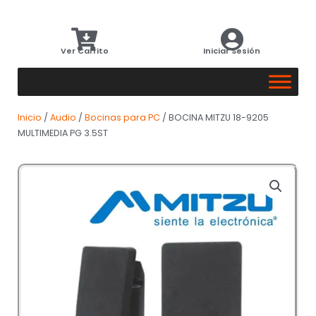
Ver Carrito
Iniciar Sesión
Inicio
/
Audio
/
Bocinas para PC
/ BOCINA MITZU 18-9205
MULTIMEDIA PG 3.5ST