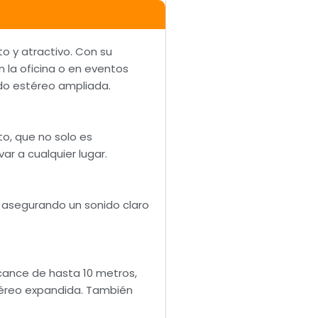
o y atractivo. Con su
n la oficina o en eventos
ido estéreo ampliada.
o, que no solo es
ar a cualquier lugar.
 asegurando un sonido claro
lcance de hasta 10 metros,
téreo expandida. También