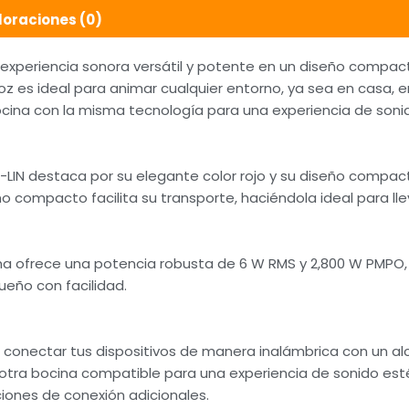
loraciones (0)
 experiencia sonora versátil y potente en un diseño compact
oz es ideal para animar cualquier entorno, ya sea en casa, e
bocina con la misma tecnología para una experiencia de son
IN destaca por su elegante color rojo y su diseño compact
 compacto facilita su transporte, haciéndola ideal para llev
na ofrece una potencia robusta de 6 W RMS y 2,800 W PMPO,
ueño con facilidad.
e conectar tus dispositivos de manera inalámbrica con un a
r otra bocina compatible para una experiencia de sonido es
ciones de conexión adicionales.