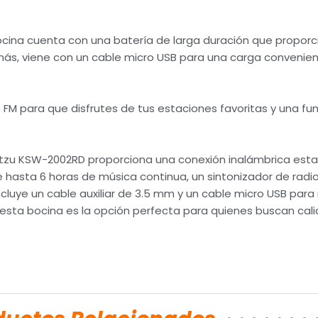
ocina cuenta con una batería de larga duración que proporc
ás, viene con un cable micro USB para una carga convenien
o FM para que disfrutes de tus estaciones favoritas y una fu
tzu KSW-2002RD proporciona una conexión inalámbrica establ
hasta 6 horas de música continua, un sintonizador de radio
cluye un cable auxiliar de 3.5 mm y un cable micro USB para m
, esta bocina es la opción perfecta para quienes buscan cal