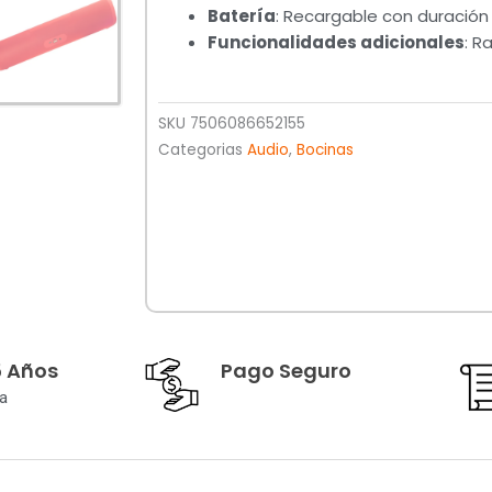
Batería
: Recargable con duración
Funcionalidades adicionales
: R
SKU
7506086652155
Categorias
Audio
,
Bocinas
5 Años
Pago Seguro
a