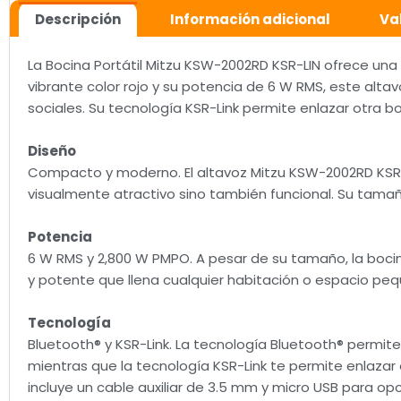
Descripción
Información adicional
Va
La Bocina Portátil Mitzu KSW-2002RD KSR-LIN ofrece una
vibrante color rojo y su potencia de 6 W RMS, este altav
sociales. Su tecnología KSR-Link permite enlazar otra 
Diseño
Compacto y moderno. El altavoz Mitzu KSW-2002RD KSR-L
visualmente atractivo sino también funcional. Su tamaño
Potencia
6 W RMS y 2,800 W PMPO. A pesar de su tamaño, la boci
y potente que llena cualquier habitación o espacio peq
Tecnología
Bluetooth® y KSR-Link. La tecnología Bluetooth® permit
mientras que la tecnología KSR-Link te permite enlaza
incluye un cable auxiliar de 3.5 mm y micro USB para op