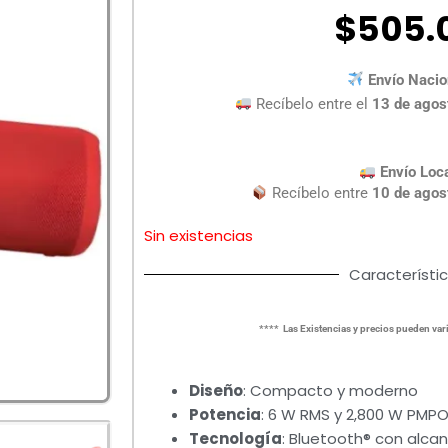
$
505.
Envío Nacio
Recíbelo entre el
13 de agos
Envío Loc
Recíbelo entre
10 de agos
Sin existencias
Característi
**** Las Existencias y precios pueden vari
Diseño
: Compacto y moderno
Potencia
: 6 W RMS y 2,800 W PMP
Tecnología
: Bluetooth® con alcan