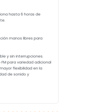
iona hasta 6 horas de
te.
nción manos libres para
e y sin interrupciones.
 FM para variedad adicional
ayor flexibilidad en la
idad de sonido y