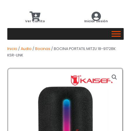
Ver Carrito
Iniciar Sesión
Inicio
/
Audio
/
Bocinas
/ BOCINA PORTATIL MITZU 18-9172BK
KSR-LINK