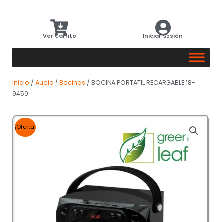
Ver Carrito
Iniciar Sesión
Inicio
/
Audio
/
Bocinas
/ BOCINA PORTATIL RECARGABLE 18-
9450
¡Oferta!