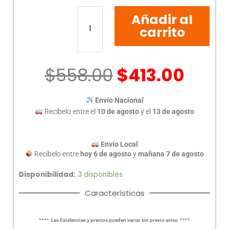
BOCINA
Añadir al
PORTATIL
RECARGABLE
carrito
18-
9450
cantidad
$
558.00
$
413.00
Envío Nacional
Recíbelo entre el
10 de agosto
y el
13 de agosto
Envío Local
Recíbelo entre
hoy 6 de agosto
y
mañana 7 de agosto
Disponibilidad:
3 disponibles
Características
**** Las Existencias y precios pueden variar sin previo aviso ****