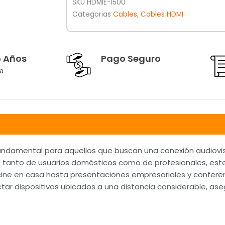
SKU
HDMIE-1500
Categorias
Cables
,
Cables HDMI
5 Años
Pago Seguro
a
fundamental para aquellos que buscan una conexión audiovis
s tanto de usuarios domésticos como de profesionales, este
ine en casa hasta presentaciones empresariales y conferen
ectar dispositivos ubicados a una distancia considerable, a