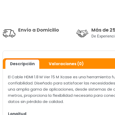
Envío a Domicilio
Más de 2
De Experienci
Descripción
Valoraciones (0)
El Cable HDMI 1.8 M Ver 15 M Xcase es una herramienta 
confiabilidad. Diseñado para satisfacer las necesidade
una amplia gama de aplicaciones, desde sistemas de c
metros, proporciona la flexibilidad necesaria para con
datos sin pérdida de calidad.
Longitud