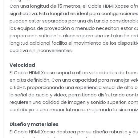
Con una longitud de 15 metros, el Cable HDMI Xcase ofre
significativa. Esta longitud es ideal para configuracion
pueden estar separados por una distancia considerable
los equipos de proyección a menudo necesitan estar co
proporciona suficiente alcance para una instalación ord
longitud adicional facilita el movimiento de los disposi
auditiva sin inconvenientes.
Velocidad
El Cable HDMI Xcase soporta altas velocidades de trans
en alta definición. Con una capacidad para manejar ve
a 60Hz, proporcionando una experiencia visual de alta c
la señal de audio y video, permitiendo disfrutar de cont
requieren una calidad de imagen y sonido superior, como
contribuye a una menor latencia, mejorando la sincroniz
Diseño y materiales
El Cable HDMI Xcase destaca por su diseño robusto y du