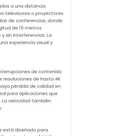
ados a una distancia
los televisores o proyectores
alas de conferencias, donde
gitud de 15 metros
 sin interferencias. La
una experiencia visual y
interrupciones de contenido
r resoluciones de hasta 4K
 haya pérdida de calidad en
deal para aplicaciones que
n. La velocidad también
.
le está diseñado para