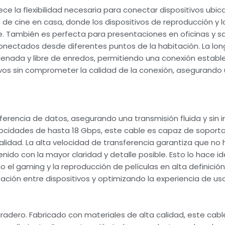
ce la flexibilidad necesaria para conectar dispositivos ubic
es de cine en casa, donde los dispositivos de reproducción y 
. También es perfecta para presentaciones en oficinas y s
nectados desde diferentes puntos de la habitación. La lon
enada y libre de enredos, permitiendo una conexión estable y
tivos sin comprometer la calidad de la conexión, asegurando 
ferencia de datos, asegurando una transmisión fluida y sin 
locidades de hasta 18 Gbps, este cable es capaz de soporta
alidad. La alta velocidad de transferencia garantiza que no
enido con la mayor claridad y detalle posible. Esto lo hace i
 el gaming y la reproducción de películas en alta definició
ación entre dispositivos y optimizando la experiencia de uso
radero. Fabricado con materiales de alta calidad, este cab