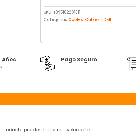
SKU
4895182201811
Categorias
Cables
,
Cables HDMI
5 Años
Pago Seguro
a
e producto pueden hacer una valoración.