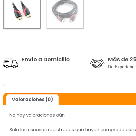
Envío a Domicilio
Más de 2
De Experienci
Valoraciones (0)
No hay valoraciones aún.
Solo los usuarios registrados que hayan comprado est