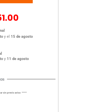
51.00
nal
to
y el
15 de agosto
al
to
y
11 de agosto
cas
ar sin previo aviso ****