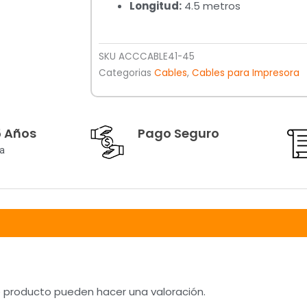
Longitud:
4.5 metros
SKU
ACCCABLE41-45
Categorias
Cables
,
Cables para Impresora
5 Años
Pago Seguro
a
e producto pueden hacer una valoración.