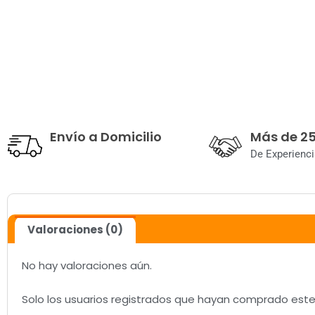
Envío a Domicilio
Más de 2
De Experienci
Valoraciones (0)
No hay valoraciones aún.
Solo los usuarios registrados que hayan comprado est