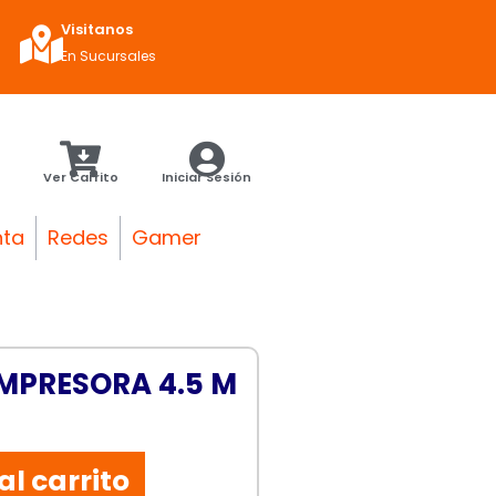
Visitanos
En Sucursales
Ver Carrito
Iniciar Sesión
nta
Redes
Gamer
IMPRESORA 4.5 M
al carrito