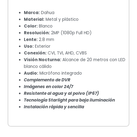
Marca:
Dahua
Material:
Metal y plástico
Color:
Blanco
Resolución:
2MP (1080p Full HD)
Lente:
2.8 mm
Uso:
Exterior
Conexión:
CVI, TVI, AHD, CVBS
Visión Nocturna:
Alcance de 20 metros con LED
blanco cálido
Audio:
Micrófono integrado
Complemento de DVR
Imágenes en color 24/7
Resistente al agua y al polvo (IP67)
Tecnología Starlight para baja iluminación
Instalación rápida y sencilla