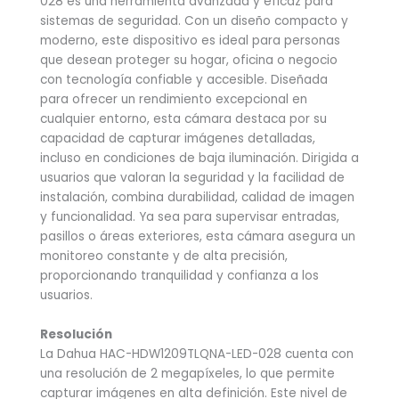
028 es una herramienta avanzada y eficaz para
sistemas de seguridad. Con un diseño compacto y
moderno, este dispositivo es ideal para personas
que desean proteger su hogar, oficina o negocio
con tecnología confiable y accesible. Diseñada
para ofrecer un rendimiento excepcional en
cualquier entorno, esta cámara destaca por su
capacidad de capturar imágenes detalladas,
incluso en condiciones de baja iluminación. Dirigida a
usuarios que valoran la seguridad y la facilidad de
instalación, combina durabilidad, calidad de imagen
y funcionalidad. Ya sea para supervisar entradas,
pasillos o áreas exteriores, esta cámara asegura un
monitoreo constante y de alta precisión,
proporcionando tranquilidad y confianza a los
usuarios.
Resolución
La Dahua HAC-HDW1209TLQNA-LED-028 cuenta con
una resolución de 2 megapíxeles, lo que permite
capturar imágenes en alta definición. Este nivel de