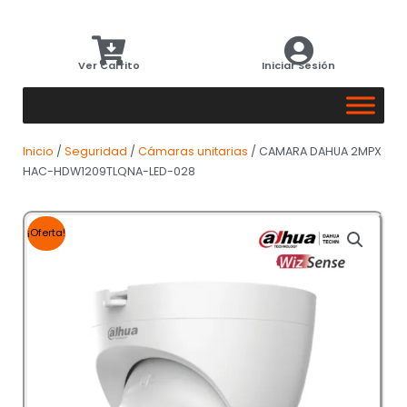
Ver Carrito
Iniciar Sesión
Inicio
/
Seguridad
/
Cámaras unitarias
/ CAMARA DAHUA 2MPX
HAC-HDW1209TLQNA-LED-028
¡Oferta!