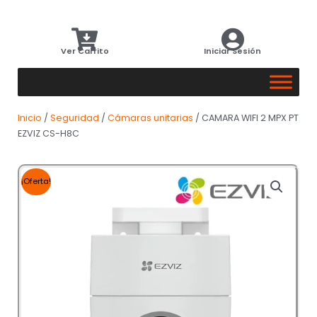
Ver Carrito
Iniciar Sesión
Inicio
/
Seguridad
/
Cámaras unitarias
/ CAMARA WIFI 2 MPX PT
EZVIZ CS-H8C
¡Oferta!