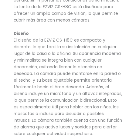
del día, sin importar las condiciones de iluminación.
La lente de la EZVIZ CS-H8C está diseñada para
ofrecer un amplio campo de visión, lo que permite
cubrir más área con menos cámaras.
Diseño
El diseño de la EZVIZ CS-H8C es compacto y
discreto, lo que facilita su instalación en cualquier
lugar de la casa o la oficina. Su apariencia moderna
y minimalista se integra bien con cualquier
decoración, evitando llamar la atención no
deseada. La cámara puede montarse en la pared o
el techo, y su base ajustable permite orientarla
fácilmente hacia el área deseada. Además, el
diseño incluye un micrófono y un altavoz integrados,
lo que permite la comunicación bidireccional. Esto
es especialmente útil para hablar con los niños, las
mascotas o incluso para disuadir a posibles
intrusos. La cámara también cuenta con una función
de alarma que activa luces y sonidos para alertar
sobre cualquier actividad sospechosa.