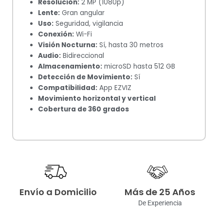
Resolución:
2 MP (1080p)
Lente:
Gran angular
Uso:
Seguridad, vigilancia
Conexión:
Wi-Fi
Visión Nocturna:
Sí, hasta 30 metros
Audio:
Bidireccional
Almacenamiento:
microSD hasta 512 GB
Detección de Movimiento:
Sí
Compatibilidad:
App EZVIZ
Movimiento horizontal y vertical
Cobertura de 360 grados
Envío a Domicilio
Más de 25 Años
De Experiencia