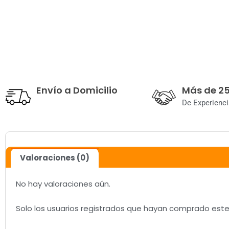
Envío a Domicilio
Más de 2
De Experienci
Valoraciones (0)
No hay valoraciones aún.
Solo los usuarios registrados que hayan comprado est