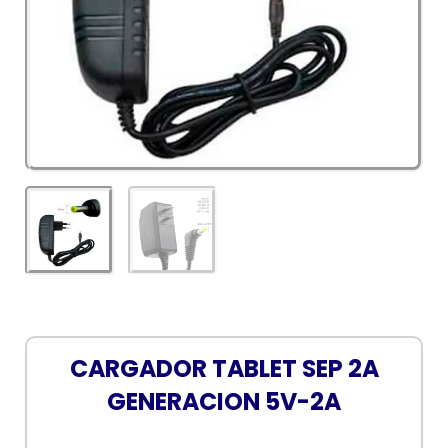
CARGADOR TABLET SEP 2A
GENERACION 5V-2A