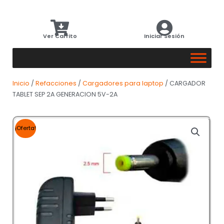
Ver Carrito
Iniciar Sesión
Inicio
/
Refacciones
/
Cargadores para laptop
/ CARGADOR
TABLET SEP 2A GENERACION 5V-2A
¡Oferta!