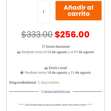
CARTUCHO
Añadir al
HP
920
carrito
XL
CYAN
cantidad
$
333.00
$
256.00
Envío Nacional
Recíbelo entre el
13 de agosto
y el
17 de agosto
Envío Local
Recíbelo entre
10 de agosto
y
11 de agosto
Disponibilidad:
2 disponibles
Características
**** Las Existencias y precios pueden variar sin previo aviso ****