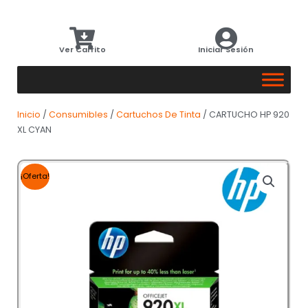
Ver Carrito
Iniciar Sesión
Inicio
/
Consumibles
/
Cartuchos De Tinta
/ CARTUCHO HP 920
XL CYAN
¡Oferta!