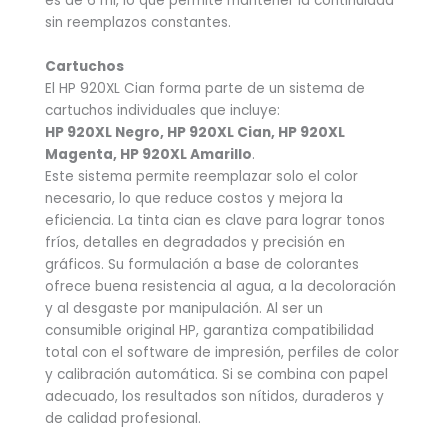
es de 6 ml, lo que permite mantener la continuidad
sin reemplazos constantes.
Cartuchos
El HP 920XL Cian forma parte de un sistema de
cartuchos individuales que incluye:
HP 920XL Negro, HP 920XL Cian, HP 920XL
Magenta, HP 920XL Amarillo
.
Este sistema permite reemplazar solo el color
necesario, lo que reduce costos y mejora la
eficiencia. La tinta cian es clave para lograr tonos
fríos, detalles en degradados y precisión en
gráficos. Su formulación a base de colorantes
ofrece buena resistencia al agua, a la decoloración
y al desgaste por manipulación. Al ser un
consumible original HP, garantiza compatibilidad
total con el software de impresión, perfiles de color
y calibración automática. Si se combina con papel
adecuado, los resultados son nítidos, duraderos y
de calidad profesional.