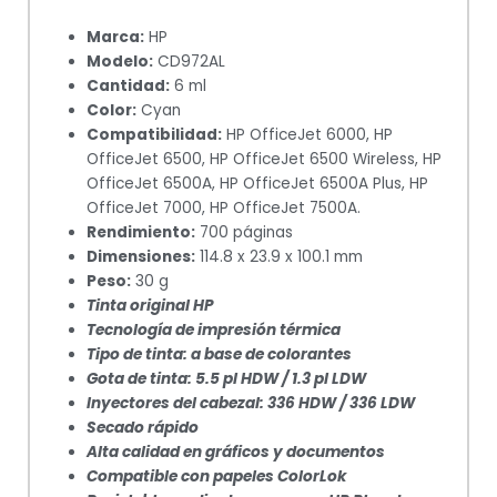
Marca:
HP
Modelo:
CD972AL
Cantidad:
6 ml
Color:
Cyan
Compatibilidad:
HP OfficeJet 6000, HP
OfficeJet 6500, HP OfficeJet 6500 Wireless, HP
OfficeJet 6500A, HP OfficeJet 6500A Plus, HP
OfficeJet 7000, HP OfficeJet 7500A.
Rendimiento:
700 páginas
Dimensiones:
114.8 x 23.9 x 100.1 mm
Peso:
30 g
Tinta original HP
Tecnología de impresión térmica
Tipo de tinta: a base de colorantes
Gota de tinta: 5.5 pl HDW / 1.3 pl LDW
Inyectores del cabezal: 336 HDW / 336 LDW
Secado rápido
Alta calidad en gráficos y documentos
Compatible con papeles ColorLok