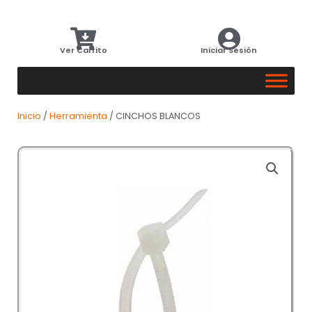
Ver Carrito
Iniciar Sesión
Inicio
/
Herramienta
/ CINCHOS BLANCOS