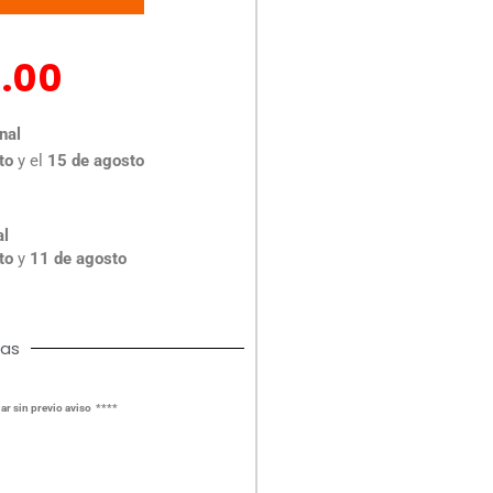
.00
nal
to
y el
15 de agosto
al
to
y
11 de agosto
cas
ar sin previo aviso ****