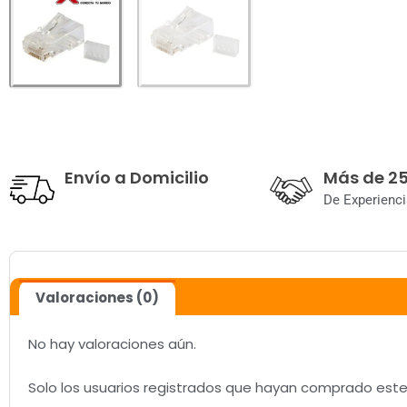
Envío a Domicilio
Más de 2
De Experienci
Valoraciones (0)
No hay valoraciones aún.
Solo los usuarios registrados que hayan comprado est