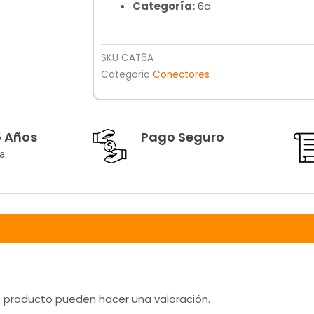
Categoría:
6a
SKU
CAT6A
Categoria
Conectores
5 Años
Pago Seguro
a
e producto pueden hacer una valoración.