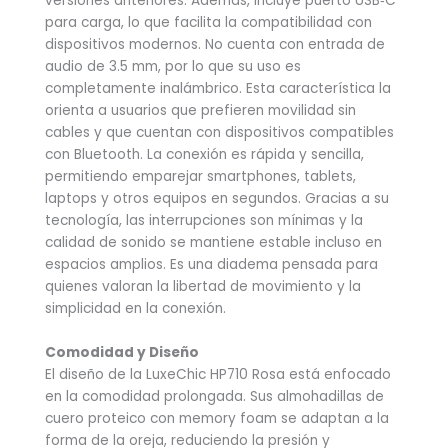
versiones anteriores. Además, incluye puerto USB‑C
para carga, lo que facilita la compatibilidad con
dispositivos modernos. No cuenta con entrada de
audio de 3.5 mm, por lo que su uso es
completamente inalámbrico. Esta característica la
orienta a usuarios que prefieren movilidad sin
cables y que cuentan con dispositivos compatibles
con Bluetooth. La conexión es rápida y sencilla,
permitiendo emparejar smartphones, tablets,
laptops y otros equipos en segundos. Gracias a su
tecnología, las interrupciones son mínimas y la
calidad de sonido se mantiene estable incluso en
espacios amplios. Es una diadema pensada para
quienes valoran la libertad de movimiento y la
simplicidad en la conexión.
Comodidad y Diseño
El diseño de la LuxeChic HP710 Rosa está enfocado
en la comodidad prolongada. Sus almohadillas de
cuero proteico con memory foam se adaptan a la
forma de la oreja, reduciendo la presión y