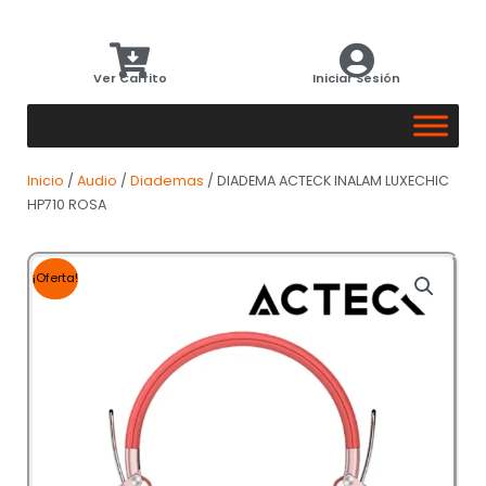
Ver Carrito
Iniciar Sesión
Inicio
/
Audio
/
Diademas
/ DIADEMA ACTECK INALAM LUXECHIC
HP710 ROSA
¡Oferta!