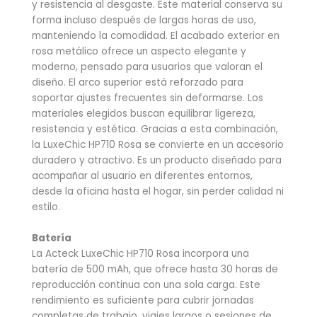
y resistencia al desgaste. Este material conserva su
forma incluso después de largas horas de uso,
manteniendo la comodidad. El acabado exterior en
rosa metálico ofrece un aspecto elegante y
moderno, pensado para usuarios que valoran el
diseño. El arco superior está reforzado para
soportar ajustes frecuentes sin deformarse. Los
materiales elegidos buscan equilibrar ligereza,
resistencia y estética. Gracias a esta combinación,
la LuxeChic HP710 Rosa se convierte en un accesorio
duradero y atractivo. Es un producto diseñado para
acompañar al usuario en diferentes entornos,
desde la oficina hasta el hogar, sin perder calidad ni
estilo.
Batería
La Acteck LuxeChic HP710 Rosa incorpora una
batería de 500 mAh, que ofrece hasta 30 horas de
reproducción continua con una sola carga. Este
rendimiento es suficiente para cubrir jornadas
completas de trabajo, viajes largos o sesiones de