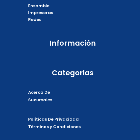
k
e
p
Ensamble
Impresoras
Redes
Información
Categorias
Acerca De
Sucursales
Políticas De Privacidad
Términos y Condiciones