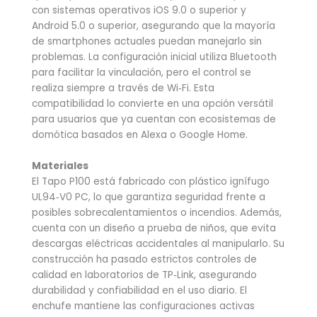
con sistemas operativos iOS 9.0 o superior y
Android 5.0 o superior, asegurando que la mayoría
de smartphones actuales puedan manejarlo sin
problemas. La configuración inicial utiliza Bluetooth
para facilitar la vinculación, pero el control se
realiza siempre a través de Wi‑Fi. Esta
compatibilidad lo convierte en una opción versátil
para usuarios que ya cuentan con ecosistemas de
domótica basados en Alexa o Google Home.
Materiales
El Tapo P100 está fabricado con plástico ignífugo
UL94‑V0 PC, lo que garantiza seguridad frente a
posibles sobrecalentamientos o incendios. Además,
cuenta con un diseño a prueba de niños, que evita
descargas eléctricas accidentales al manipularlo. Su
construcción ha pasado estrictos controles de
calidad en laboratorios de TP‑Link, asegurando
durabilidad y confiabilidad en el uso diario. El
enchufe mantiene las configuraciones activas