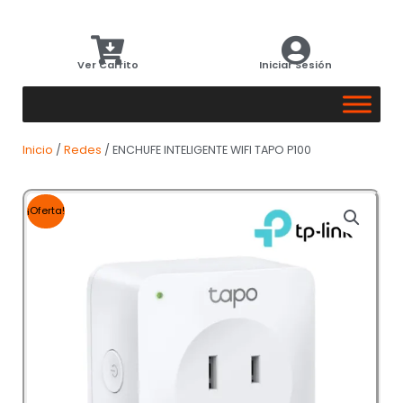
Ver Carrito
Iniciar Sesión
Inicio
/
Redes
/ ENCHUFE INTELIGENTE WIFI TAPO P100
¡Oferta!