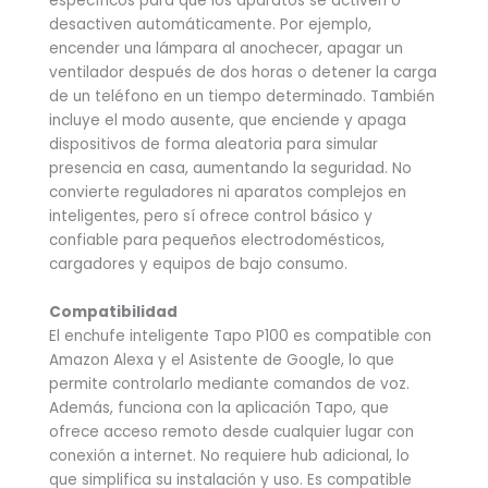
específicos para que los aparatos se activen o
desactiven automáticamente. Por ejemplo,
encender una lámpara al anochecer, apagar un
ventilador después de dos horas o detener la carga
de un teléfono en un tiempo determinado. También
incluye el modo ausente, que enciende y apaga
dispositivos de forma aleatoria para simular
presencia en casa, aumentando la seguridad. No
convierte reguladores ni aparatos complejos en
inteligentes, pero sí ofrece control básico y
confiable para pequeños electrodomésticos,
cargadores y equipos de bajo consumo.
Compatibilidad
El enchufe inteligente Tapo P100 es compatible con
Amazon Alexa y el Asistente de Google, lo que
permite controlarlo mediante comandos de voz.
Además, funciona con la aplicación Tapo, que
ofrece acceso remoto desde cualquier lugar con
conexión a internet. No requiere hub adicional, lo
que simplifica su instalación y uso. Es compatible