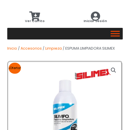
Ver Carrito
Iniciar Sesión
Inicio
/
Accesorios
/
Limpieza
/ ESPUMA LIMPIADORA SILIMEX
¡Oferta!