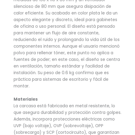
silencioso de 80 mm que asegura disipación de
calor eficiente. Su acabado en color plata le da un
aspecto elegante y discreto, ideal para gabinetes
de oficina o uso personal. El diseño está pensado
para mantener un flujo de aire constante,
reduciendo el ruido y prolongando la vida útil de los
componentes internos. Aunque el usuario mencionó
polvo para rellenar tóner, este punto no aplica a
fuentes de poder; en este caso, el diseño se centra
en ventilación, tamaño estándar y facilidad de
instalación. Su peso de 0.6 kg confirma que es
práctica para sistemas de escritorio y fácil de
montar.
Materiales
La carcasa está fabricada en metal resistente, lo
que asegura durabilidad y protección contra golpes.
Además, incorpora protecciones eléctricas como
UVP (bajo voltaje), OVP (sobrevoltaje), OPP
(sobrecarga) y SCP (cortocircuito), que garantizan