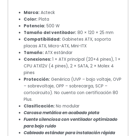
Marca:
Acteck
Color:
Plata
Potencia:
500 W
Tamaño del ventilador:
80 × 120 × 25 mm
Compatibilidad:
Gabinetes ATX, soporta
placas ATX, Micro-ATX, Mini-ITX
Tamaño:
ATX estándar
Conexiones:
1 × ATX principal (20+4 pines), 1 ×
CPU ATX12V (4 pines), 2 × SATA, 2 × Molex 4
pines
Protección:
Genérica (UVP – bajo voltaje, OVP
– sobrevoltaje, OPP – sobrecarga, SCP –
cortocircuito). No cuenta con certificación 80
Plus.
Clasificación:
No modular
Carcasa metálica en acabado plata
Fuente silenciosa con ventilador optimizado
para bajo ruido
Cableado estándar para instalación rápida