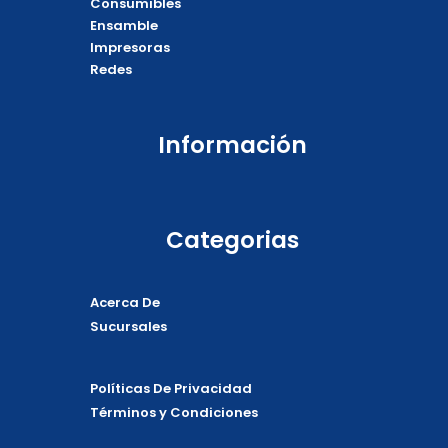
Consumibles
k
e
p
Ensamble
Impresoras
Redes
Información
Categorias
Acerca De
Sucursales
Políticas De Privacidad
Términos y Condiciones