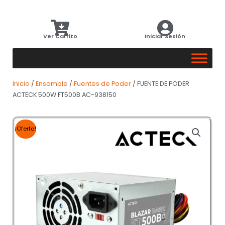
Ver Carrito
Iniciar Sesión
Inicio
/
Ensamble
/
Fuentes de Poder
/ FUENTE DE PODER
ACTECK 500W FT500B AC-938150
¡Oferta!