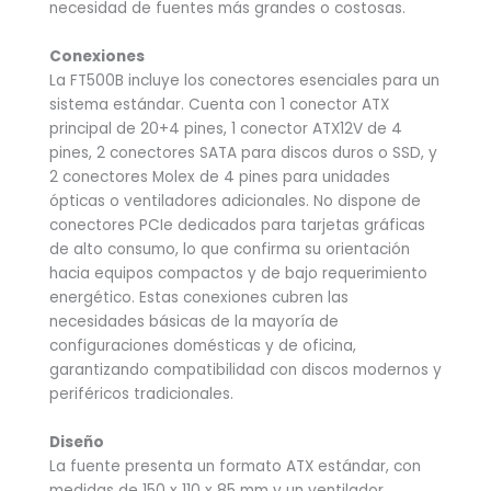
necesidad de fuentes más grandes o costosas.
Conexiones
La FT500B incluye los conectores esenciales para un
sistema estándar. Cuenta con 1 conector ATX
principal de 20+4 pines, 1 conector ATX12V de 4
pines, 2 conectores SATA para discos duros o SSD, y
2 conectores Molex de 4 pines para unidades
ópticas o ventiladores adicionales. No dispone de
conectores PCIe dedicados para tarjetas gráficas
de alto consumo, lo que confirma su orientación
hacia equipos compactos y de bajo requerimiento
energético. Estas conexiones cubren las
necesidades básicas de la mayoría de
configuraciones domésticas y de oficina,
garantizando compatibilidad con discos modernos y
periféricos tradicionales.
Diseño
La fuente presenta un formato ATX estándar, con
medidas de 150 x 110 x 85 mm y un ventilador