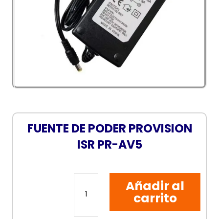
FUENTE DE PODER PROVISION
ISR PR-AV5
FUENTE
Añadir al
DE
PODER
carrito
PROVISION
ISR