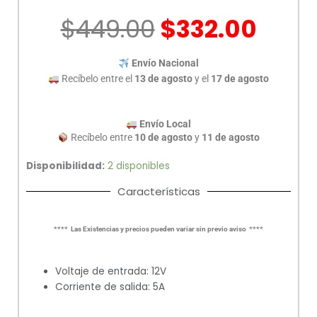
PR-
$
449.00
$
332.00
AV5
cantidad
Envío Nacional
Recíbelo entre el
13 de agosto
y el
17 de agosto
Envío Local
Recíbelo entre
10 de agosto
y
11 de agosto
Disponibilidad:
2 disponibles
Características
**** Las Existencias y precios pueden variar sin previo aviso ****
Voltaje de entrada: 12V
Corriente de salida: 5A