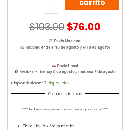
NA-
carrito
0809
1LT
cantidad
$
103.00
$
76.00
Envío Nacional
Recíbelo entre el
10 de agosto
y el
13 de agosto
Envío Local
Recíbelo entre
hoy 6 de agosto
y
mañana 7 de agosto
Disponibilidad:
7 disponibles
Características
**** Las Existencias y precios pueden variar sin previo aviso ****
Tipo: Liquido Antibacterial