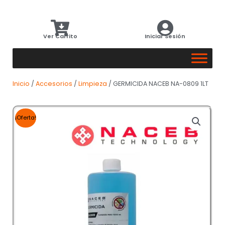
Ver Carrito
Iniciar Sesión
Inicio
/
Accesorios
/
Limpieza
/ GERMICIDA NACEB NA-0809 1LT
¡Oferta!