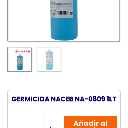
GERMICIDA NACEB NA-0809 1LT
GERMICIDA
Añadir al
NACEB