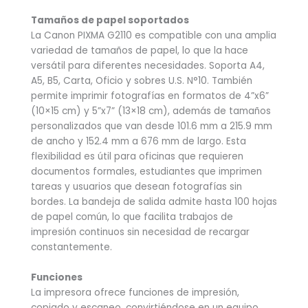
Tamaños de papel soportados
La Canon PIXMA G2110 es compatible con una amplia
variedad de tamaños de papel, lo que la hace
versátil para diferentes necesidades. Soporta A4,
A5, B5, Carta, Oficio y sobres U.S. N°10. También
permite imprimir fotografías en formatos de 4”x6”
(10×15 cm) y 5”x7” (13×18 cm), además de tamaños
personalizados que van desde 101.6 mm a 215.9 mm
de ancho y 152.4 mm a 676 mm de largo. Esta
flexibilidad es útil para oficinas que requieren
documentos formales, estudiantes que imprimen
tareas y usuarios que desean fotografías sin
bordes. La bandeja de salida admite hasta 100 hojas
de papel común, lo que facilita trabajos de
impresión continuos sin necesidad de recargar
constantemente.
Funciones
La impresora ofrece funciones de impresión,
copiado y escaneo, convirtiéndose en un equipo