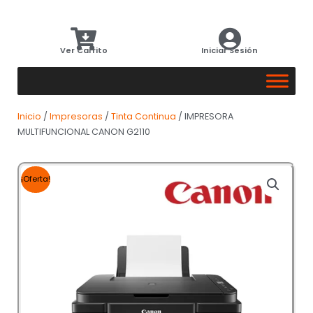
Ver Carrito
Iniciar Sesión
Inicio
/
Impresoras
/
Tinta Continua
/ IMPRESORA
MULTIFUNCIONAL CANON G2110
¡Oferta!