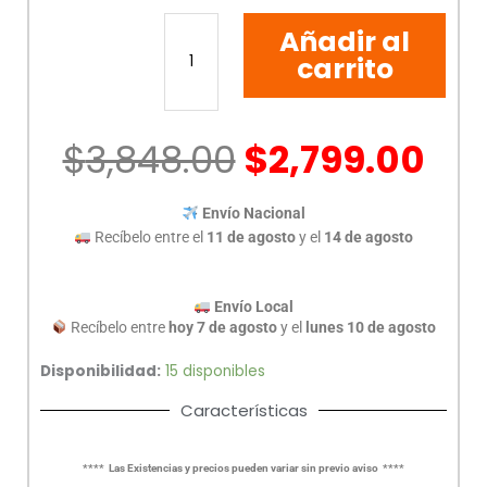
IMPRESORA
Añadir al
MULTIFUNCIONAL
CANON
carrito
G2110
cantidad
$
3,848.00
$
2,799.00
Envío Nacional
Recíbelo entre el
11 de agosto
y el
14 de agosto
Envío Local
Recíbelo entre
hoy 7 de agosto
y el
lunes 10 de agosto
Disponibilidad:
15 disponibles
Características
**** Las Existencias y precios pueden variar sin previo aviso ****