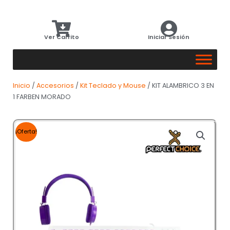
Ver Carrito
Iniciar Sesión
Inicio
/
Accesorios
/
Kit Teclado y Mouse
/ KIT ALAMBRICO 3 EN
1 FARBEN MORADO
¡Oferta!