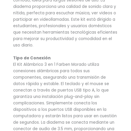
cómodo, ideal para largas sesiones de uso. La
diadema proporciona una calidad de sonido clara y
nítida, perfecta para escuchar música, ver videos o
participar en videollamadas. Este kit está dirigido a
estudiantes, profesionales y usuarios domésticos
que necesitan herramientas tecnológicas eficientes
para mejorar su productividad y comodidad en el
uso diario.
Tipo de Conexión
El Kit Alámbrico 3 en 1 Farben Morado utiliza
conexiones alámbricas para todos sus
componentes, asegurando una transmisión de
datos rápida y estable. El teclado y el mouse se
conectan a través de puertos USB tipo A, lo que
garantiza una instalación plug-and-play sin
complicaciones. Simplemente conecta los
dispositivos a los puertos USB disponibles en la
computadora y estarán listos para usar en cuestión
de segundos. La diadema se conecta mediante un
conector de audio de 3.5 mm, proporcionando una