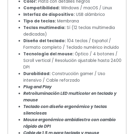
Color:
Plata con detalles negros
Compatibilidad:
Windows / macOS / Linux
Interfaz de dispositivo:
USB alámbrico
Tipo de teclas:
Membrana
Teclas multimedia:
Sí (12 teclas multimedia
dedicadas)
Diseño del teclado:
104 teclas / Español /
Formato completo / Teclado numérico incluido
Tecnología del mouse:
Óptico / 4 botones /
Scroll vertical / Resolución ajustable hasta 2400
DPI
Durabilidad:
Construcción gamer / Uso
intensivo / Cable reforzado
Plug and Play
Retroiluminación LED multicolor en teclado y
mouse
Teclado con diseño ergonómico y teclas
silenciosas
Mouse ergonómico ambidiestro con cambio
rápido de DPI
Cable de 1.5 m para teclado y mouse