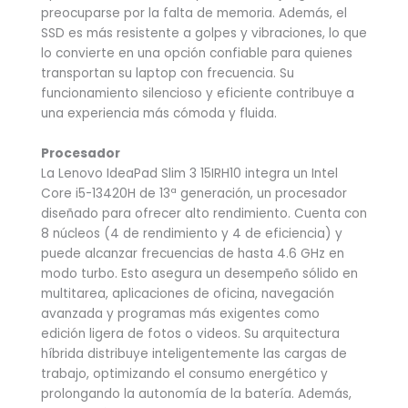
preocuparse por la falta de memoria. Además, el
SSD es más resistente a golpes y vibraciones, lo que
lo convierte en una opción confiable para quienes
transportan su laptop con frecuencia. Su
funcionamiento silencioso y eficiente contribuye a
una experiencia más cómoda y fluida.
Procesador
La Lenovo IdeaPad Slim 3 15IRH10 integra un Intel
Core i5-13420H de 13ª generación, un procesador
diseñado para ofrecer alto rendimiento. Cuenta con
8 núcleos (4 de rendimiento y 4 de eficiencia) y
puede alcanzar frecuencias de hasta 4.6 GHz en
modo turbo. Esto asegura un desempeño sólido en
multitarea, aplicaciones de oficina, navegación
avanzada y programas más exigentes como
edición ligera de fotos o videos. Su arquitectura
híbrida distribuye inteligentemente las cargas de
trabajo, optimizando el consumo energético y
prolongando la autonomía de la batería. Además,