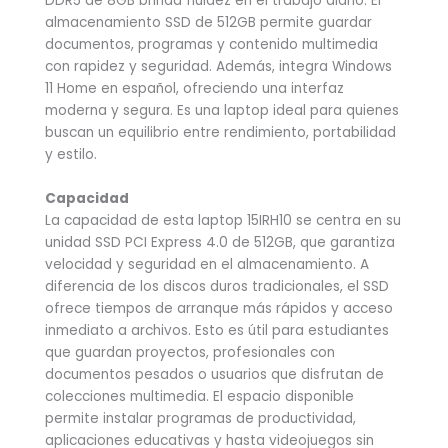
DDR5 de 8GB brinda fluidez en el trabajo diario. El
almacenamiento SSD de 512GB permite guardar
documentos, programas y contenido multimedia
con rapidez y seguridad. Además, integra Windows
11 Home en español, ofreciendo una interfaz
moderna y segura. Es una laptop ideal para quienes
buscan un equilibrio entre rendimiento, portabilidad
y estilo.
Capacidad
La capacidad de esta laptop 15IRH10 se centra en su
unidad SSD PCI Express 4.0 de 512GB, que garantiza
velocidad y seguridad en el almacenamiento. A
diferencia de los discos duros tradicionales, el SSD
ofrece tiempos de arranque más rápidos y acceso
inmediato a archivos. Esto es útil para estudiantes
que guardan proyectos, profesionales con
documentos pesados o usuarios que disfrutan de
colecciones multimedia. El espacio disponible
permite instalar programas de productividad,
aplicaciones educativas y hasta videojuegos sin