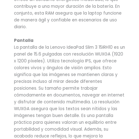
contribuye a una mayor duración de la batería. En
conjunto, esta RAM asegura que la laptop funcione
de manera ágil y confiable en escenarios de uso
diario.
Pantalla
La pantalla de la Lenovo IdeaPad Slim 3 15IRH10 es un
panel de 15.6 pulgadas con resolución WUXGA (1920
x 1200 píxeles). Utiliza tecnología IPS, que ofrece
colores vivos y ángulos de visión amplios. Esto
significa que las imágenes se mantienen claras y
precisas incluso al mirar desde diferentes
posiciones. Su tamaño permite trabajar
cómodamente en documentos, navegar en internet
y disfrutar de contenido multimedia. La resolución
WUXGA asegura que los textos sean nítidos y las
imágenes tengan buen detalle. Es una pantalla
práctica para quienes valoran un equilibrio entre
portabilidad y comodidad visual. Además, su
acabado reduce reflejos, lo que mejora la