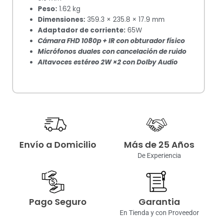
Peso:
1.62 kg
Dimensiones:
359.3 × 235.8 × 17.9 mm
Adaptador de corriente:
65W
Cámara FHD 1080p + IR con obturador físico
Micrófonos duales con cancelación de ruido
Altavoces estéreo 2W ×2 con Dolby Audio
Envío a Domicilio
Más de 25 Años
De Experiencia
Pago Seguro
Garantia
En Tienda y con Proveedor