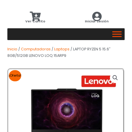
Ver Carrito
Iniciar Sesión
Inicio
/
Computadoras
/
Laptops
/ LAPTOP RYZEN 5 15.6″
8GB/512GB LENOVO LOQ 15ARP9
¡Oferta!