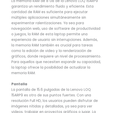
La memoria RAM de 8 GB de la Lenovo LOQ 15ARP9
garantiza un rendimiento fluido y eficiente. Esta
cantidad de RAM es suficiente para ejecutar
múltiples aplicaciones simultáneamente sin
experimentar ralentizaciones. Ya sea para
navegación web, uso de software de productividad
o juegos, la RAM de esta laptop permite una
experiencia de usuario sin interrupciones. Además,
la memoria RAM también es crucial para tareas
como la edición de video y la renderización de
gráficos, donde requiere un nivel de procesamiento.
Para aquellos que necesiten expandir su capacidad,
la laptop ofrece la posibilidad de actualizar la
memoria RAM.
Pantalla
La pantalla de 15.6 pulgadas de la Lenovo LOQ
15ARP9 es otro de sus puntos fuertes. Con una
resolución Full HD, los usuarios pueden disfrutar de
imágenes nítidas y detalladas, ya sea para ver
videos, trabajar en proyectos gráficos o jugar. La