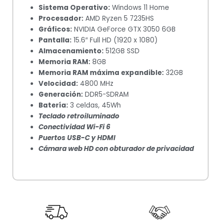
Sistema Operativo:
Windows 11 Home
Procesador:
AMD Ryzen 5 7235HS
Gráficos:
NVIDIA GeForce GTX 3050 6GB
Pantalla:
15.6″ Full HD (1920 x 1080)
Almacenamiento:
512GB SSD
Memoria RAM:
8GB
Memoria RAM máxima expandible:
32GB
Velocidad:
4800 MHz
Generación:
DDR5-SDRAM
Batería:
3 celdas, 45Wh
Teclado retroiluminado
Conectividad Wi-Fi 6
Puertos USB-C y HDMI
Cámara web HD con obturador de privacidad