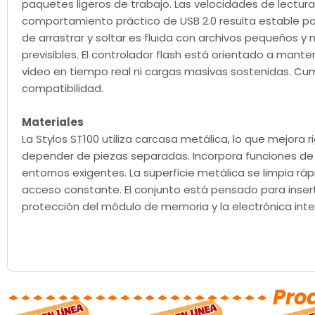
paquetes ligeros de trabajo. Las velocidades de lectura 
comportamiento práctico de USB 2.0 resulta estable par
de arrastrar y soltar es fluida con archivos pequeños y
previsibles. El controlador flash está orientado a man
video en tiempo real ni cargas masivas sostenidas. Cump
compatibilidad.
Materiales
La Stylos ST100 utiliza carcasa metálica, lo que mejora ri
depender de piezas separadas. Incorpora funciones de 
entornos exigentes. La superficie metálica se limpia ráp
acceso constante. El conjunto está pensado para inserta
protección del módulo de memoria y la electrónica inte
Pro