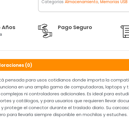
Categorias
Almacenamiento
,
Memorias USB
5 Años
Pago Seguro
a
loraciones (0)
tá pensada para usos cotidianos donde importa la compatibi
e funciona en una amplia gama de computadoras, laptops y t
complejas ni controladores adicionales. Es ideal para estu
rtes y catálogos, y para usuarios que requieren llevar doc
y protege el conector durante el traslado diario. Su carcasa
ero para llevarla siempre disponible en mochilas y estuches.