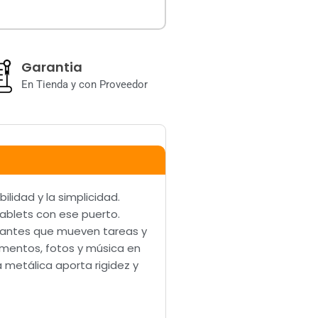
Garantia
En Tienda y con Proveedor
lidad y la simplicidad.
ablets con ese puerto.
diantes que mueven tareas y
umentos, fotos y música en
 metálica aporta rigidez y