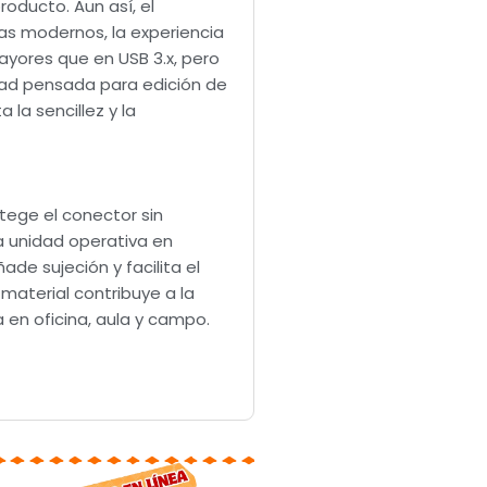
roducto. Aun así, el
as modernos, la experiencia
ayores que en USB 3.x, pero
idad pensada para edición de
la sencillez y la
otege el conector sin
a unidad operativa en
de sujeción y facilita el
 material contribuye a la
 en oficina, aula y campo.