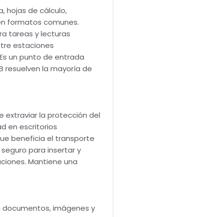
 hojas de cálculo,
 en formatos comunes.
ra tareas y lecturas
ntre estaciones
. Es un punto de entrada
B resuelven la mayoría de
e extraviar la protección del
ad en escritorios
que beneficia el transporte
 seguro para insertar y
aciones. Mantiene una
ra documentos, imágenes y