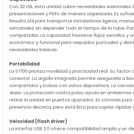
Con 32 GB, esta unidad cubre necesidades esenciales 
presentaciones y PDFs de manera organizada. Es sufic
Resulta útil para transportar instaladores ligeros, man
semanales sin depender todo el tiempo de la nube. Para 
compartidas. La capacidad favorece flujos sencillos y u
económico y funcional para respaldos puntuales y distr
necesidades básicas.
Portabilidad
La ST100 prioriza movilidad y practicidad real. Su factor
conector. La argolla integrada permite asegurarla a llave
compartidos y bolsas con varios dispositivos. La carcas
diario. La protección contra polvo ayuda en ambientes 
retirar la unidad en puertos ajustados. Es cómoda par
presencia discreta, pero está lista para copias rápidas
Velocidad (flash driver)
La interfaz USB 2.0 ofrece compatibilidad amplia y un