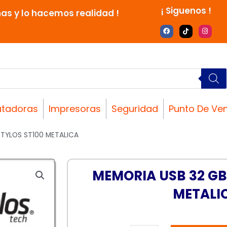
¡ Siguenos !
nas y lo hacemos realidad !
F
T
I
a
i
n
c
k
s
e
t
t
b
o
a
o
k
g
o
r
k
a
m
tadoras
Impresoras
Seguridad
Punto De Ve
STYLOS ST100 METALICA
MEMORIA USB 32 GB
METALI
MEMORIA