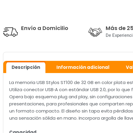
Envío a Domicilio
Más de 2
De Experienci
Descripción
Información adicional
Va
La memoria USB Stylos ST100 de 32 GB en color plata es
Utiliza conector USB‑A con estándar USB 2.0, por lo qu
Opera bajo esquema plug and play, sin configuraciones 
presentaciones, para profesionales que comparten repo
un formato compacto. El diseño sin tapa evita pérdidas 
una sensación sólida en mano. Incorpora argolla de llav
Capacidad