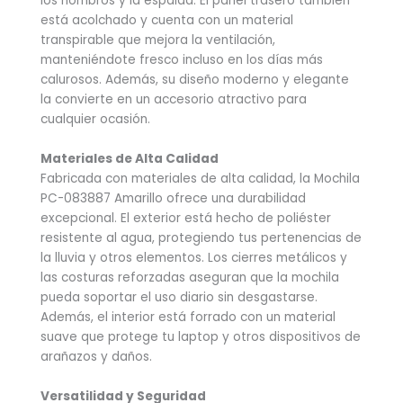
los hombros y la espalda. El panel trasero también
está acolchado y cuenta con un material
transpirable que mejora la ventilación,
manteniéndote fresco incluso en los días más
calurosos. Además, su diseño moderno y elegante
la convierte en un accesorio atractivo para
cualquier ocasión.
Materiales de Alta Calidad
Fabricada con materiales de alta calidad, la Mochila
PC-083887 Amarillo ofrece una durabilidad
excepcional. El exterior está hecho de poliéster
resistente al agua, protegiendo tus pertenencias de
la lluvia y otros elementos. Los cierres metálicos y
las costuras reforzadas aseguran que la mochila
pueda soportar el uso diario sin desgastarse.
Además, el interior está forrado con un material
suave que protege tu laptop y otros dispositivos de
arañazos y daños.
Versatilidad y Seguridad