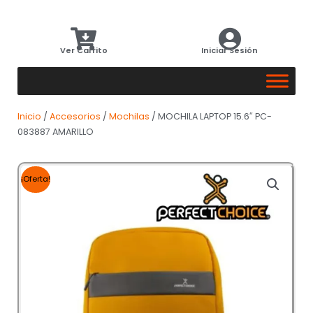
Ver Carrito
Iniciar Sesión
Inicio
/
Accesorios
/
Mochilas
/ MOCHILA LAPTOP 15.6″ PC-
083887 AMARILLO
¡Oferta!