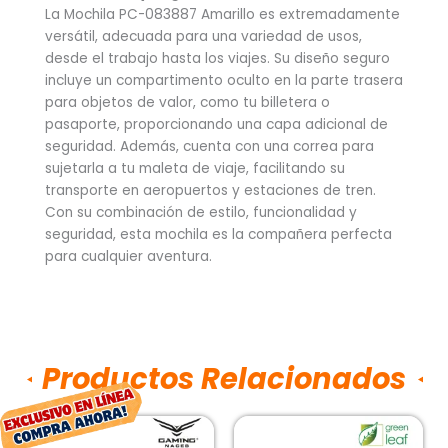
La Mochila PC-083887 Amarillo es extremadamente
versátil, adecuada para una variedad de usos,
desde el trabajo hasta los viajes. Su diseño seguro
incluye un compartimento oculto en la parte trasera
para objetos de valor, como tu billetera o
pasaporte, proporcionando una capa adicional de
seguridad. Además, cuenta con una correa para
sujetarla a tu maleta de viaje, facilitando su
transporte en aeropuertos y estaciones de tren.
Con su combinación de estilo, funcionalidad y
seguridad, esta mochila es la compañera perfecta
para cualquier aventura.
Productos Relacionados
El
El