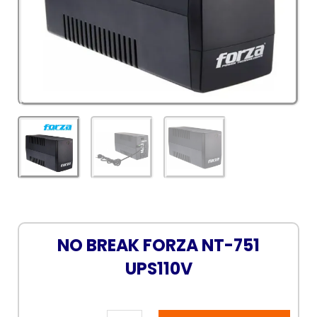
NO BREAK FORZA NT-751
UPS110V
NO