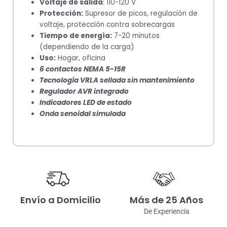
Voltaje de salida
: 110-120 V
Protección:
Supresor de picos, regulación de
voltaje, protección contra sobrecargas
Tiempo de energía:
7-20 minutos
(dependiendo de la carga)
Uso:
Hogar, oficina
6 contactos NEMA 5-15R
Tecnología VRLA sellada sin mantenimiento
Regulador AVR integrado
Indicadores LED de estado
Onda senoidal simulada
Envío a Domicilio
Más de 25 Años
De Experiencia