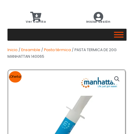
Ver Carrito
Iniciar Sesión
Inicio
/
Ensamble
/
Pasta térmica
/ PASTA TERMICA DE 20G
MANHATTAN 140065
¡Oferta!