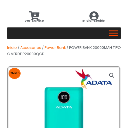
Ver Carrito
Iniciar Sesión
Inicio
/
Accesorios
/
Power Bank
/ POWER BANK 20000MAH TIPO
C VERDE P20000QCD
¡Oferta!