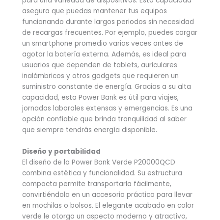
para una variedad de dispositivos. Esta capacidad
asegura que puedas mantener tus equipos
funcionando durante largos periodos sin necesidad
de recargas frecuentes. Por ejemplo, puedes cargar
un smartphone promedio varias veces antes de
agotar la batería externa. Además, es ideal para
usuarios que dependen de tablets, auriculares
inalámbricos y otros gadgets que requieren un
suministro constante de energía. Gracias a su alta
capacidad, esta Power Bank es útil para viajes,
jornadas laborales extensas y emergencias. Es una
opción confiable que brinda tranquilidad al saber
que siempre tendrás energía disponible.
Diseño y portabilidad
El diseño de la Power Bank Verde P20000QCD
combina estética y funcionalidad. Su estructura
compacta permite transportarla fácilmente,
convirtiéndola en un accesorio práctico para llevar
en mochilas o bolsos. El elegante acabado en color
verde le otorga un aspecto moderno y atractivo,