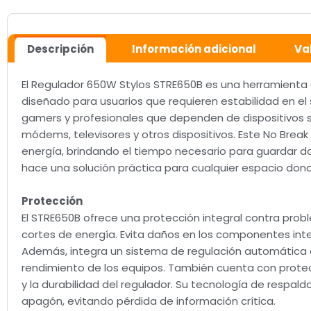
Descripción
Información adicional
Va
El Regulador 650W Stylos STRE650B es una herramienta e
diseñado para usuarios que requieren estabilidad en el
gamers y profesionales que dependen de dispositivos s
módems, televisores y otros dispositivos. Este No Bre
energía, brindando el tiempo necesario para guardar da
hace una solución práctica para cualquier espacio dond
Protección
El STRE650B ofrece una protección integral contra probl
cortes de energía. Evita daños en los componentes inte
Además, integra un sistema de regulación automática q
rendimiento de los equipos. También cuenta con protecc
y la durabilidad del regulador. Su tecnología de respa
apagón, evitando pérdida de información crítica.