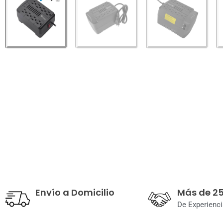
Envío a Domicilio
Más de 2
De Experienci