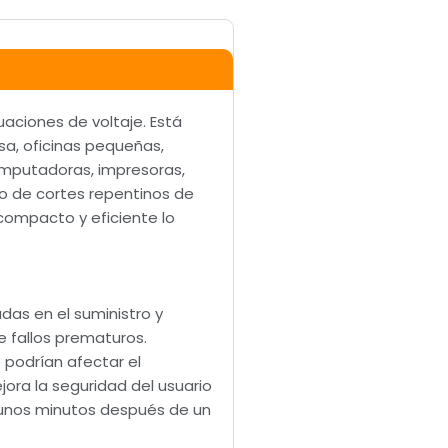
aciones de voltaje. Está
sa, oficinas pequeñas,
omputadoras, impresoras,
so de cortes repentinos de
compacto y eficiente lo
das en el suministro y
e fallos prematuros.
podrían afectar el
ora la seguridad del usuario
lgunos minutos después de un