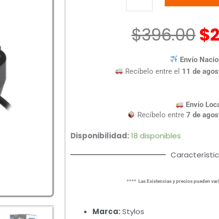
STYLOS
STRE650B
cantidad
$
396.00
$
Envío Nacio
Recíbelo entre el
11 de agos
Envío Loc
Recíbelo entre
7 de agos
Disponibilidad:
18 disponibles
Característi
**** Las Existencias y precios pueden vari
Marca:
Stylos