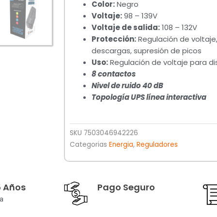
Color:
Negro
Voltaje:
98 – 139V
Voltaje de salida:
108 – 132V
Protección:
Regulación de voltaje
descargas, supresión de picos
Uso:
Regulación de voltaje para di
8 contactos
Nivel de ruido 40 dB
Topología UPS línea interactiva
SKU
7503046942226
Categorias
Energia
,
Reguladores
5 Años
Pago Seguro
a