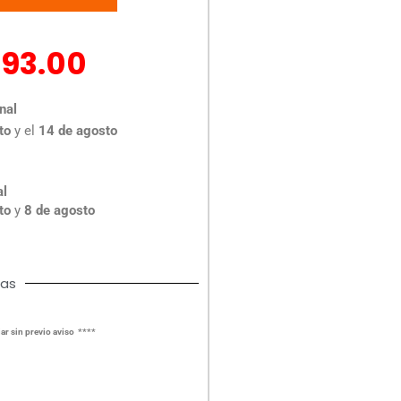
293.00
nal
to
y el
14 de agosto
al
to
y
8 de agosto
cas
ar sin previo aviso ****