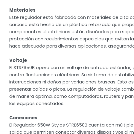
Materiales
Este regulador está fabricado con materiales de alta ca
carcasa está hecha de un plástico reforzado que propor
componentes electrónicos están diseñados para soporta
protección con recubrimientos especiales que evitan l
hace adecuado para diversas aplicaciones, asegurando 
Voltaje
El STRE650B opera con un voltaje de entrada estándar,
contra fluctuaciones eléctricas. Su sistema de estabili
interrupciones ni daños por variaciones bruscas. Esto es
presentar caídas o picos. La regulación de voltaje tamb
de manera óptima, como computadoras, routers y pantall
los equipos conectados.
Conexiones
El Regulador 650W Stylos STRE650B cuenta con múltiples
salida que permiten conectar diversos dispositivos al 