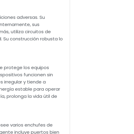
diciones adversas. Su
 Internamente, sus
, utiliza circuitos de
. Su construcción robusta lo
ue protege los equipos
spositivos funcionen sin
 irregular y tiende a
energía estable para operar
 prolonga la vida útil de
Posee varios enchufes de
igente incluye puertos bien