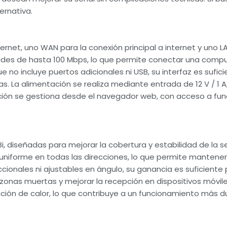
ernativa.
rnet, uno WAN para la conexión principal a internet y uno 
dades de hasta 100 Mbps, lo que permite conectar una comp
 no incluye puertos adicionales ni USB, su interfaz es sufi
as. La alimentación se realiza mediante entrada de 12 V / 1 A
ción se gestiona desde el navegador web, con acceso a fu
 diseñadas para mejorar la cobertura y estabilidad de la se
 uniforme en todas las direcciones, lo que permite mantene
cionales ni ajustables en ángulo, su ganancia es suficiente 
nas muertas y mejorar la recepción en dispositivos móviles
pación de calor, lo que contribuye a un funcionamiento más d