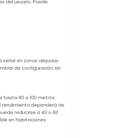
es del usuario. Puede
la señal en zonas alejadas
mbiar de configuración sin
de hasta 80 a 100 metros
 el rendimiento dependerá de
puede reducirse a 40 o 60
able en habitaciones