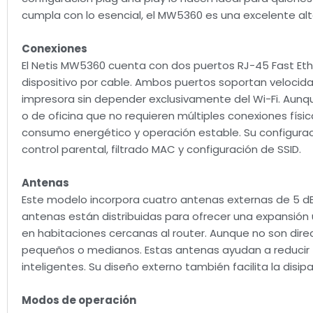
cumpla con lo esencial, el MW5360 es una excelente alt
Conexiones
El Netis MW5360 cuenta con dos puertos RJ-45 Fast Ethe
dispositivo por cable. Ambos puertos soportan veloci
impresora sin depender exclusivamente del Wi-Fi. Aunque
o de oficina que no requieren múltiples conexiones físic
consumo energético y operación estable. Su configura
control parental, filtrado MAC y configuración de SSID.
Antenas
Este modelo incorpora cuatro antenas externas de 5 dBi,
antenas están distribuidas para ofrecer una expansión
en habitaciones cercanas al router. Aunque no son direc
pequeños o medianos. Estas antenas ayudan a reducir zo
inteligentes. Su diseño externo también facilita la disi
Modos de operación