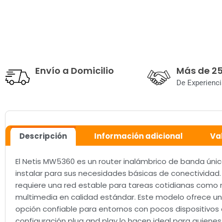
Envío a Domicilio
Más de 2
De Experienci
Descripción
Información adicional
Va
El Netis MW5360 es un router inalámbrico de banda únic
instalar para sus necesidades básicas de conectividad.
requiere una red estable para tareas cotidianas como 
multimedia en calidad estándar. Este modelo ofrece un
opción confiable para entornos con pocos dispositivo
configuración plug and play lo hacen ideal para quiene