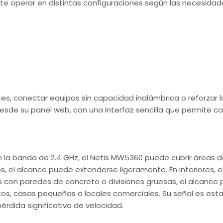
ite operar en distintas configuraciones según las necesidad
ntes, conectar equipos sin capacidad inalámbrica o reforzar 
desde su panel web, con una interfaz sencilla que permite ca
n la banda de 2.4 GHz, el Netis MW5360 puede cubrir áreas 
s, el alcance puede extenderse ligeramente. En interiores,
s con paredes de concreto o divisiones gruesas, el alcance 
os, casas pequeñas o locales comerciales. Su señal es est
érdida significativa de velocidad.