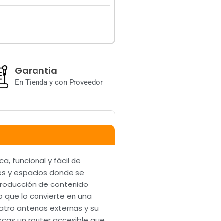
Garantia
En Tienda y con Proveedor
, funcional y fácil de
les y espacios donde se
producción de contenido
o que lo convierte en una
atro antenas externas y su
scas un router accesible que