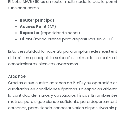
El Netis MW5360 es un router multimodo, lo que le perm
funcionar como:
Router principal
Access Point
(AP)
Repeater
(repetidor de señal)
Client
(modo cliente para dispositivos sin Wi-Fi)
Esta versatilidad lo hace útil para ampliar redes existe
del módem principal. La selección del modo se realiza 
conocimientos técnicos avanzados.
Alcance
Gracias a sus cuatro antenas de 5 dBi y su operación e
cuadrados en condiciones óptimas. En espacios abierto
la cantidad de muros y obstáculos físicos. En ambiente
metros, pero sigue siendo suficiente para departament
cercanas, permitiendo conectar varios dispositivos sin p