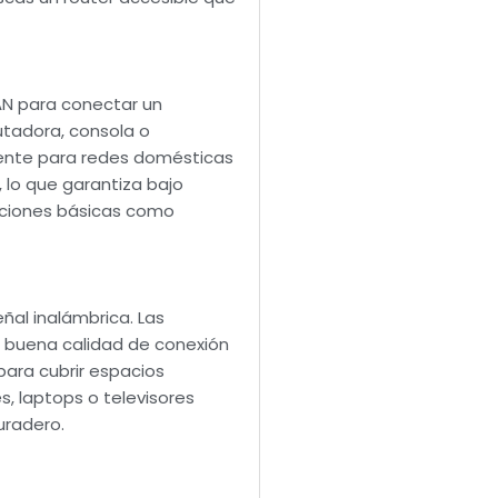
LAN para conectar un
utadora, consola o
ciente para redes domésticas
, lo que garantiza bajo
nciones básicas como
ñal inalámbrica. Las
r buena calidad de conexión
para cubrir espacios
, laptops o televisores
uradero.