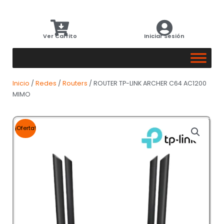
Ver Carrito
Iniciar Sesión
Inicio
/
Redes
/
Routers
/ ROUTER TP-LINK ARCHER C64 AC1200
MIMO
¡Oferta!