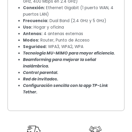
GHz, 400 Mbps en 2.4 GHz)
Conexión:
Ethernet Gigabit (1 puerto WAN, 4
puertos LAN)
Frecuencia:
Dual Band (2.4 GHz y 5 GHz)
Uso:
Hogar y oficina
Antenas:
4 antenas externas
Modos:
Router, Punto de Acceso
Seguridad:
WPA3, WPA2, WPA
Tecnología MU-MIMO para mayor eficiencia.
Beamforming para mejorar la señal
inalámbrica.
Control parental.
Red de invitados.
Configuración sencilla con la app TP-Link
Tether.