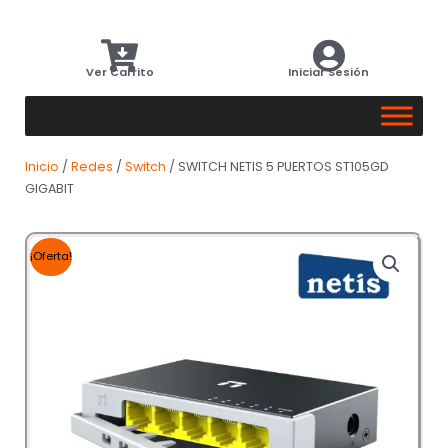
Ver Carrito
Iniciar Sesión
Inicio
/
Redes
/
Switch
/ SWITCH NETIS 5 PUERTOS ST105GD
GIGABIT
¡Oferta!