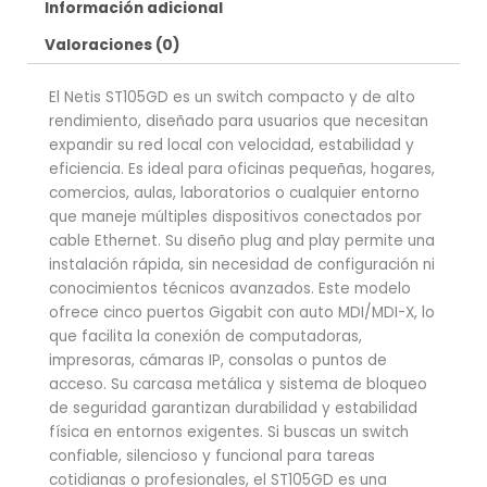
Información adicional
Valoraciones (0)
El Netis ST105GD es un switch compacto y de alto
rendimiento, diseñado para usuarios que necesitan
expandir su red local con velocidad, estabilidad y
eficiencia. Es ideal para oficinas pequeñas, hogares,
comercios, aulas, laboratorios o cualquier entorno
que maneje múltiples dispositivos conectados por
cable Ethernet. Su diseño plug and play permite una
instalación rápida, sin necesidad de configuración ni
conocimientos técnicos avanzados. Este modelo
ofrece cinco puertos Gigabit con auto MDI/MDI-X, lo
que facilita la conexión de computadoras,
impresoras, cámaras IP, consolas o puntos de
acceso. Su carcasa metálica y sistema de bloqueo
de seguridad garantizan durabilidad y estabilidad
física en entornos exigentes. Si buscas un switch
confiable, silencioso y funcional para tareas
cotidianas o profesionales, el ST105GD es una