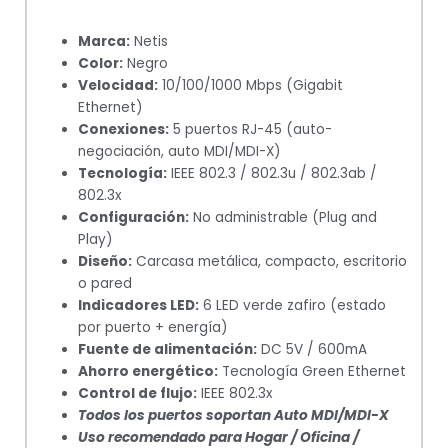
Marca:
Netis
Color:
Negro
Velocidad:
10/100/1000 Mbps (Gigabit
Ethernet)
Conexiones:
5 puertos RJ-45 (auto-
negociación, auto MDI/MDI-X)
Tecnología:
IEEE 802.3 / 802.3u / 802.3ab /
802.3x
Configuración:
No administrable (Plug and
Play)
Diseño:
Carcasa metálica, compacto, escritorio
o pared
Indicadores LED:
6 LED verde zafiro (estado
por puerto + energía)
Fuente de alimentación:
DC 5V / 600mA
Ahorro energético:
Tecnología Green Ethernet
Control de flujo:
IEEE 802.3x
Todos los puertos soportan Auto MDI/MDI-X
Uso recomendado para Hogar / Oficina /