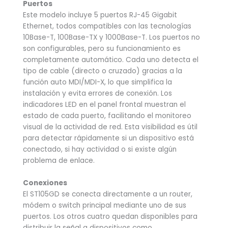
Puertos
Este modelo incluye 5 puertos RJ-45 Gigabit
Ethernet, todos compatibles con las tecnologías
10Base-T, 100Base-TX y 1000Base-T. Los puertos no
son configurables, pero su funcionamiento es
completamente automático. Cada uno detecta el
tipo de cable (directo o cruzado) gracias a la
función auto MDI/MDI-X, lo que simplifica la
instalación y evita errores de conexión. Los
indicadores LED en el panel frontal muestran el
estado de cada puerto, facilitando el monitoreo
visual de la actividad de red. Esta visibilidad es útil
para detectar rápidamente si un dispositivo está
conectado, si hay actividad o si existe algún
problema de enlace.
Conexiones
El ST105GD se conecta directamente a un router,
módem o switch principal mediante uno de sus
puertos. Los otros cuatro quedan disponibles para
distribuir la señal a dispositivos como