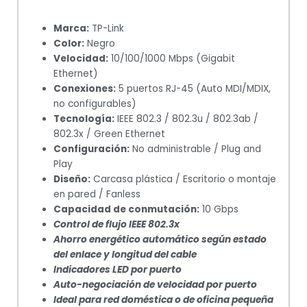
Marca:
TP-Link
Color:
Negro
Velocidad:
10/100/1000 Mbps (Gigabit
Ethernet)
Conexiones:
5 puertos RJ-45 (Auto MDI/MDIX,
no configurables)
Tecnología:
IEEE 802.3 / 802.3u / 802.3ab /
802.3x / Green Ethernet
Configuración:
No administrable / Plug and
Play
Diseño:
Carcasa plástica / Escritorio o montaje
en pared / Fanless
Capacidad de conmutación:
10 Gbps
Control de flujo IEEE 802.3x
Ahorro energético automático según estado
del enlace y longitud del cable
Indicadores LED por puerto
Auto-negociación de velocidad por puerto
Ideal para red doméstica o de oficina pequeña