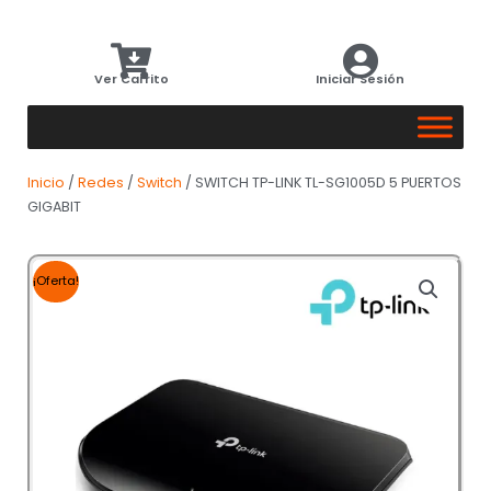
Ver Carrito
Iniciar Sesión
Inicio
/
Redes
/
Switch
/ SWITCH TP-LINK TL-SG1005D 5 PUERTOS
GIGABIT
¡Oferta!