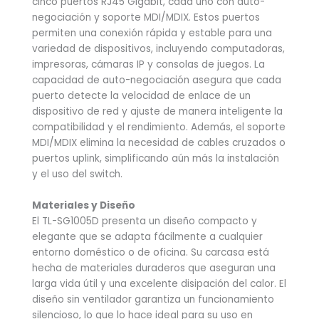
cinco puertos RJ45 Gigabit, cada uno con auto-
negociación y soporte MDI/MDIX. Estos puertos
permiten una conexión rápida y estable para una
variedad de dispositivos, incluyendo computadoras,
impresoras, cámaras IP y consolas de juegos. La
capacidad de auto-negociación asegura que cada
puerto detecte la velocidad de enlace de un
dispositivo de red y ajuste de manera inteligente la
compatibilidad y el rendimiento. Además, el soporte
MDI/MDIX elimina la necesidad de cables cruzados o
puertos uplink, simplificando aún más la instalación
y el uso del switch.
Materiales y Diseño
El TL-SG1005D presenta un diseño compacto y
elegante que se adapta fácilmente a cualquier
entorno doméstico o de oficina. Su carcasa está
hecha de materiales duraderos que aseguran una
larga vida útil y una excelente disipación del calor. El
diseño sin ventilador garantiza un funcionamiento
silencioso, lo que lo hace ideal para su uso en