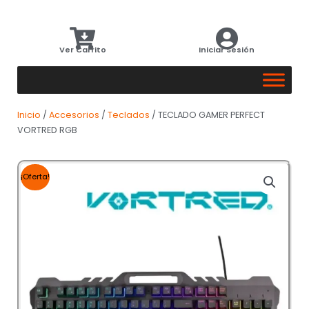
Ver Carrito
Iniciar Sesión
Inicio
/
Accesorios
/
Teclados
/ TECLADO GAMER PERFECT
VORTRED RGB
¡Oferta!