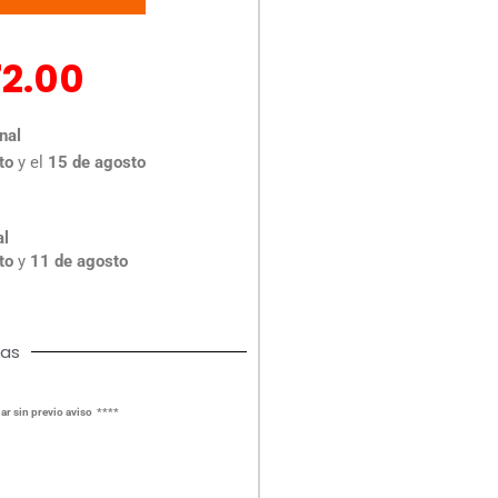
72.00
nal
to
y el
15 de agosto
al
to
y
11 de agosto
cas
ar sin previo aviso ****