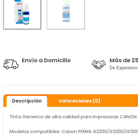
Envío a Domicilio
Más de 2
De Experienci
Descripción
Valoraciones (0)
Tinta Generica de alta calidad para Impresoras CANON.
Modelos compatibles: Canon PIXMA G2200/G3200/G120