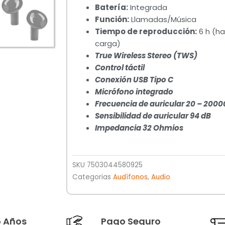
Batería:
Integrada
Función:
Llamadas/Música
Tiempo de reproducción:
6 h (ha
carga)
True Wireless Stereo (TWS)
Control táctil
Conexión USB Tipo C
Micrófono integrado
Frecuencia de auricular 20 – 2000
Sensibilidad de auricular 94 dB
Impedancia 32 Ohmios
SKU
7503044580925
Categorias
Audífonos
,
Audio
5 Años
Pago Seguro