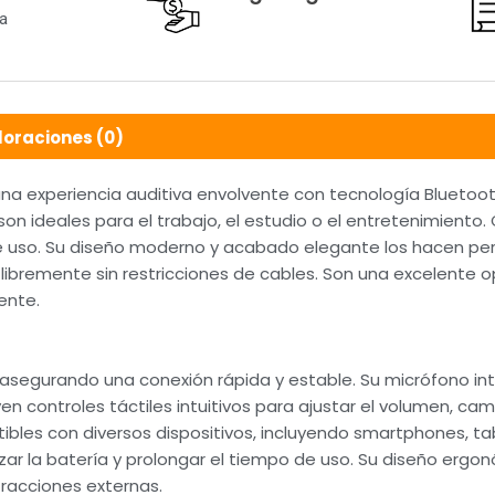
a
loraciones (0)
na experiencia auditiva envolvente con tecnología Bluetoot
n ideales para el trabajo, el estudio o el entretenimiento
e uso. Su diseño moderno y acabado elegante los hacen perf
ibremente sin restricciones de cables. Son una excelente o
ente.
asegurando una conexión rápida y estable. Su micrófono int
yen controles táctiles intuitivos para ajustar el volumen, c
ibles con diversos dispositivos, incluyendo smartphones, t
 la batería y prolongar el tiempo de uso. Su diseño ergon
tracciones externas.