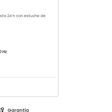
sta 24 h con estuche de
0 Hz
Garantia