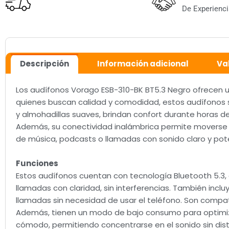
De Experienci
Descripción
Información adicional
Va
Los audífonos Vorago ESB-310-BK BT5.3 Negro ofrecen u
quienes buscan calidad y comodidad, estos audífonos so
y almohadillas suaves, brindan confort durante horas d
Además, su conectividad inalámbrica permite moverse l
de música, podcasts o llamadas con sonido claro y pot
Funciones
Estos audífonos cuentan con tecnología Bluetooth 5.3, 
llamadas con claridad, sin interferencias. También inclu
llamadas sin necesidad de usar el teléfono. Son compat
Además, tienen un modo de bajo consumo para optimizar
cómodo, permitiendo concentrarse en el sonido sin dis