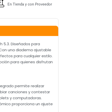
En Tienda y con Proveedor
h 5.3. Diseñados para
. Con una diadema ajustable
ectos para cualquier estilo.
pción para quienes disfrutan
egrado permite realizar
ambiar canciones y contestar
ablets y computadoras.
ómico proporciona un ajuste